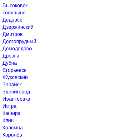
Высоковск
Голицыно
Дедовск
Дзержинский
Дмитров
Долгопрудный
Домодедово
Дрезна
Дубна
Егорьевск
Жуковский
Зарайск
Звенигород
Ивантеевка
Истра
Кашира
Клин
Коломна
Королёв