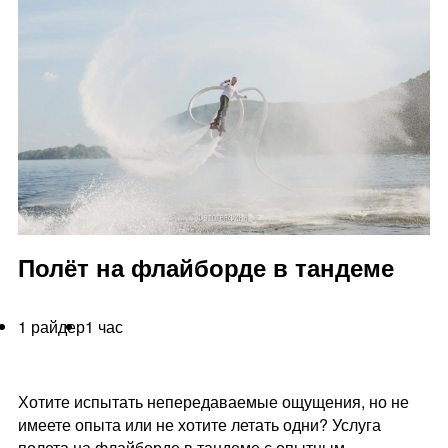
Полёт на флайборде в тандеме
1 райдер
1 час
Хотите испытать непередаваемые ощущения, но не
имеете опыта или не хотите летать одни? Услуга
полета на флайборде в тандеме с опытным