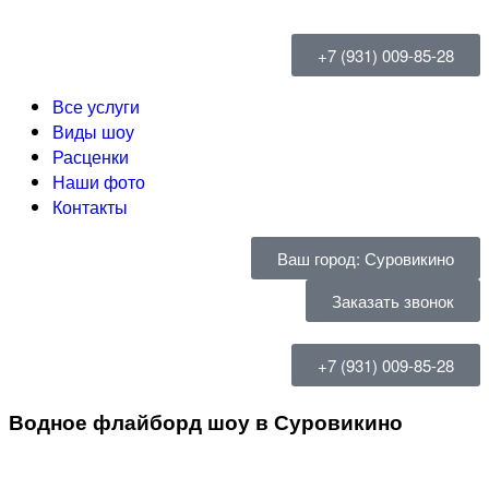
+7 (931) 009-85-28
Все услуги
Виды шоу
Расценки
Наши фото
Контакты
Ваш город: Суровикино
Заказать звонок
+7 (931) 009-85-28
Водное флайборд шоу в Суровикино