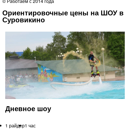
© Работаем с 2014 года
Ориентировочные цены на ШОУ в
Суровикино
Дневное шоу
1 райдер
1 час