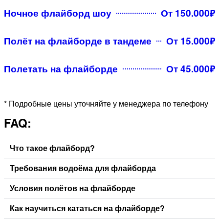
Ночное флайборд шоу
От 150.000₽
Полёт на флайборде в тандеме
От 15.000₽
Полетать на флайборде
От 45.000₽
* Подробные цены уточняйте у менеджера по телефону
FAQ:
Что такое флайборд?
Требования водоёма для флайборда
Условия полётов на флайборде
Как научиться кататься на флайборде?