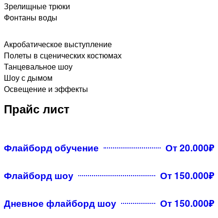
Зрелищные трюки
Фонтаны воды​
Акробатическое выступление
Полеты в сценических костюмах
Танцевальное шоу
Шоу с дымом
Освещение и эффекты
Прайс лист
Флайборд обучение
От 20.000₽
Флайборд шоу
От 150.000₽
Дневное флайборд шоу
От 150.000₽