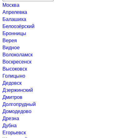
Москва
Апрелевка
Балашиха
Белоозёрский
Бронницы
Верея
Видное
Волоколамск
Воскресенск
Высоковск
Голицыно
Дедовск
Дзержинский
Дмитров
Долгопрудный
Домодедово
Дрезна
Дубна
Егорьевск