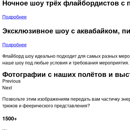
Ночное шоу трёх флайбордистов с 
Подробнее
Эксклюзивное шоу с аквабайком, п
Подробнее
Флайборд шоу идеально подходит для самых разных мероп
наше шоу под любые условия и требования мероприятия.
Фотографии с наших полётов и вы
Previous
Next
Позвольте этим изображениям передать вам частичку эне
трюков и феерического представления?
1500+