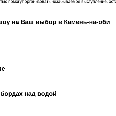
стью помогут организовать незабываемое выступление, ост
оу на Ваш выбор в Камень-на-оби
ме
бордах над водой