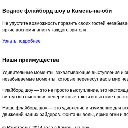
Водное флайборд шоу в Камень-на-оби
Не упустите возможность поразить своих гостей незабы
яркие воспоминания у каждого зрителя.
Узнать подробнее
Наши преимущества
Удивительные моменты, захватывающие выступления и ог
незабываемые моменты, которые перенесут вас в мир не
Флайборд шоу — это не просто выступление, это настоящ
виртуозно выполняя невероятные трюки и высокие прыжки.
Наше флайборд шоу — это удивление и изумление для все
движений наших райдеров. Фонтаны воды, яркие огни и 
© Работаем с 2014 года в Камень-на-оби