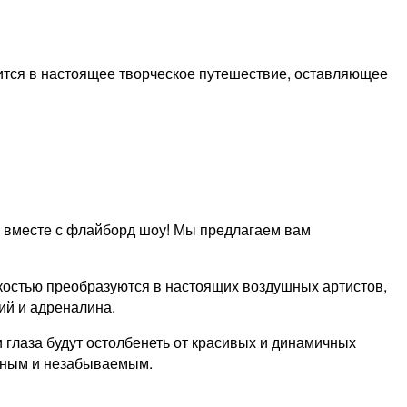
ится в настоящее творческое путешествие, оставляющее
ь вместе с флайборд шоу! Мы предлагаем вам
костью преобразуются в настоящих воздушных артистов,
ий и адреналина.
 глаза будут остолбенеть от красивых и динамичных
чным и незабываемым.