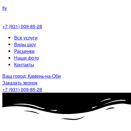
fly
+7 (931) 009-85-28
Меню
Все услуги
Виды шоу
Расценки
Наши фото
Контакты
Ваш город: Камень-на-Оби
Заказать звонок
+7 (931) 009-85-28