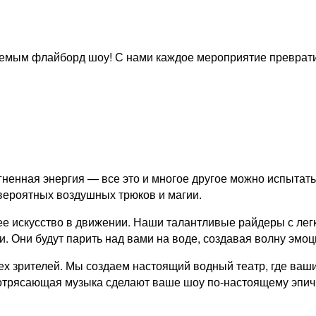
ваемым флайборд шоу! С нами каждое мероприятие преврат
ненная энергия — все это и многое другое можно испытат
вероятных воздушных трюков и магии.
ее искусство в движении. Наши талантливые райдеры с лег
 Они будут парить над вами на воде, создавая волну эмоц
х зрителей. Мы создаем настоящий водный театр, где ваши
потрясающая музыка сделают ваше шоу по-настоящему эпи