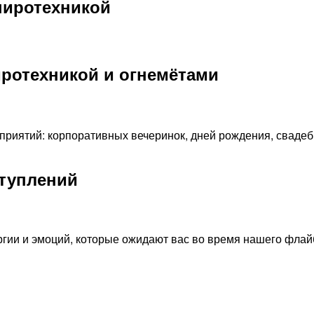
пиротехникой
иротехникой и огнемётами
риятий: корпоративных вечеринок, дней рождения, свадеб
ступлений
ргии и эмоций, которые ожидают вас во время нашего флай