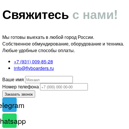
Свяжитесь
с нами!
Мы готовы выехать в любой город России.
Собственное обмундирование, оборудование и техника.
Любые удобные способы оплаты.
+7 (931) 009-85-28
info@flyboarders.ru
Ваше имя
Номер телефона
Заказать звонок
elegram
hatsapp