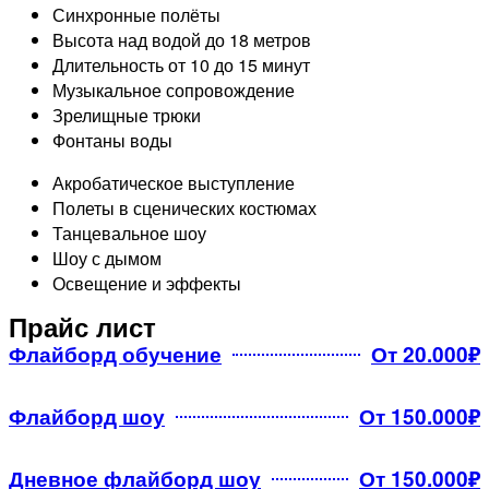
Синхронные полёты
Высота над водой до 18 метров
Длительность от 10 до 15 минут
Музыкальное сопровождение
Зрелищные трюки
Фонтаны воды​
Акробатическое выступление
Полеты в сценических костюмах
Танцевальное шоу
Шоу с дымом
Освещение и эффекты
Прайс лист
Флайборд обучение
От 20.000₽
Флайборд шоу
От 150.000₽
Дневное флайборд шоу
От 150.000₽