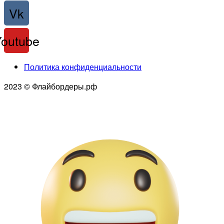
Vk
Youtube
Политика конфиденциальности
2023 © Флайбордеры.рф