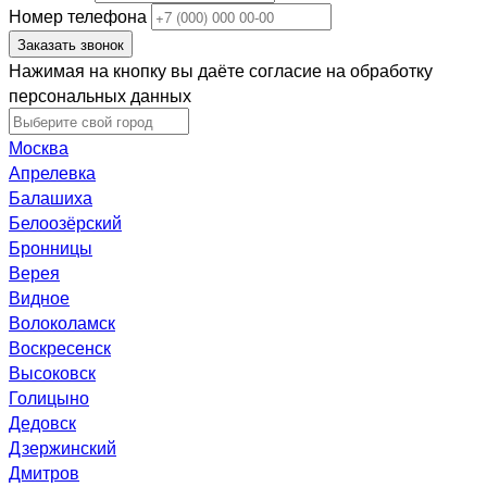
Номер телефона
Заказать звонок
Нажимая на кнопку вы даёте согласие на обработку
персональных данных
Москва
Апрелевка
Балашиха
Белоозёрский
Бронницы
Верея
Видное
Волоколамск
Воскресенск
Высоковск
Голицыно
Дедовск
Дзержинский
Дмитров