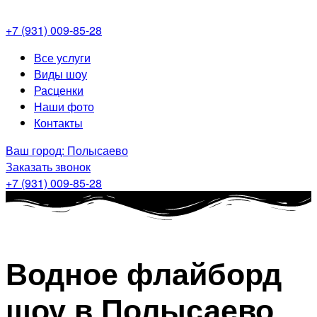
+7 (931) 009-85-28
Меню
Все услуги
Виды шоу
Расценки
Наши фото
Контакты
Ваш город: Полысаево
Заказать звонок
+7 (931) 009-85-28
Водное флайборд
шоу в Полысаево