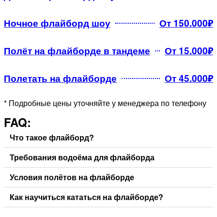
Ночное флайборд шоу
От 150.000₽
Полёт на флайборде в тандеме
От 15.000₽
Полетать на флайборде
От 45.000₽
* Подробные цены уточняйте у менеджера по телефону
FAQ:
Что такое флайборд?
Требования водоёма для флайборда
Условия полётов на флайборде
Как научиться кататься на флайборде?