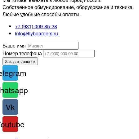
Собственное обмундирование, оборудование и техника.
Любые удобные способы оплаты.
+7 (931) 009-85-28
info@flyboarders.ru
Ваше имя
Номер телефона
Заказать звонок
elegram
hatsapp
Vk
Youtube