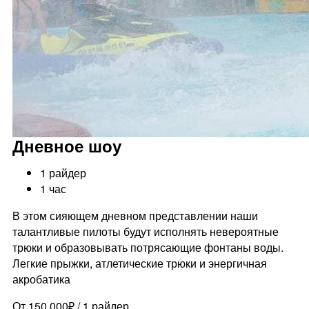
Дневное шоу
1 райдер
1 час
В этом сияющем дневном представлении наши
талантливые пилоты будут исполнять невероятные
трюки и образовывать потрясающие фонтаны воды.
Легкие прыжки, атлетические трюки и энергичная
акробатика
От 150.000₽ / 1 райдер