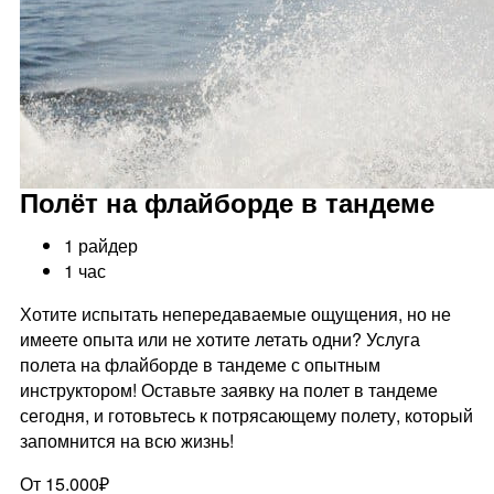
Полёт на флайборде в тандеме
1 райдер
1 час
Хотите испытать непередаваемые ощущения, но не
имеете опыта или не хотите летать одни? Услуга
полета на флайборде в тандеме с опытным
инструктором! Оставьте заявку на полет в тандеме
сегодня, и готовьтесь к потрясающему полету, который
запомнится на всю жизнь!
От 15.000₽