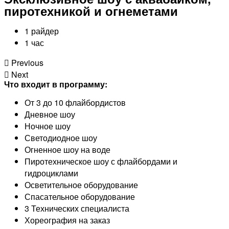
пиротехникой и огнеметами
1 райдер
1 час
Previous
Next
Что входит в программу:
От 3 до 10 флайбордистов
Дневное шоу
Ночное шоу
Светодиодное шоу
Огненное шоу на воде
Пиротехническое шоу с флайбордами и
гидроциклами
Осветительное оборудование
Спасательное оборудование
3 Технических специалиста
Хореография на заказ