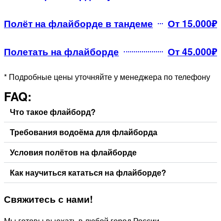
Полёт на флайборде в тандеме
От 15.000₽
Полетать на флайборде
От 45.000₽
* Подробные цены уточняйте у менеджера по телефону
FAQ:
Что такое флайборд?
Требования водоёма для флайборда
Условия полётов на флайборде
Как научиться кататься на флайборде?
Свяжитесь
с нами!
Мы готовы выехать в любой город России.