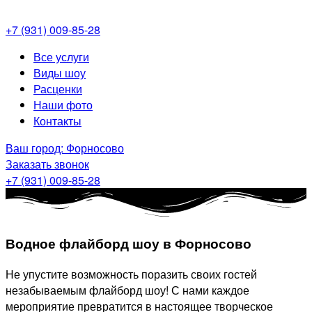
+7 (931) 009-85-28
Меню
Все услуги
Виды шоу
Расценки
Наши фото
Контакты
Ваш город: Форносово
Заказать звонок
+7 (931) 009-85-28
Водное флайборд шоу в Форносово
Не упустите возможность поразить своих гостей
незабываемым флайборд шоу! С нами каждое
мероприятие превратится в настоящее творческое