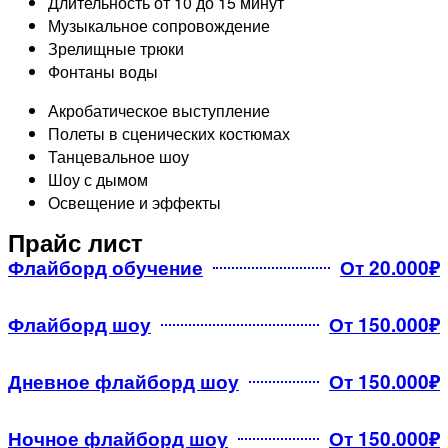
Длительность от 10 до 15 минут
Музыкальное сопровождение
Зрелищные трюки
Фонтаны воды​
Акробатическое выступление
Полеты в сценических костюмах
Танцевальное шоу
Шоу с дымом
Освещение и эффекты
Прайс лист
Флайборд обучение
От 20.000₽
Флайборд шоу
От 150.000₽
Дневное флайборд шоу
От 150.000₽
Ночное флайборд шоу
От 150.000₽