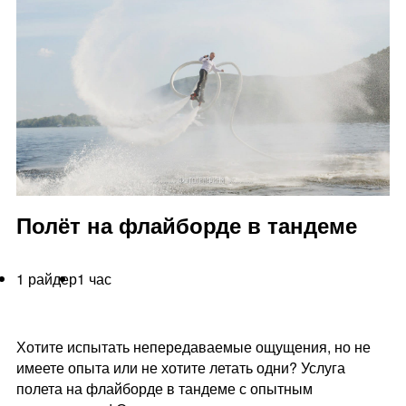
Полёт на флайборде в тандеме
1 райдер
1 час
Хотите испытать непередаваемые ощущения, но не
имеете опыта или не хотите летать одни? Услуга
полета на флайборде в тандеме с опытным