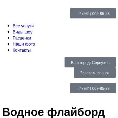
+7 (931) 009-85-28
Все услуги
Виды шоу
Расценки
Наши фото
Контакты
Ваш город: Серпухов
Заказать звонок
+7 (931) 009-85-28
Водное флайборд