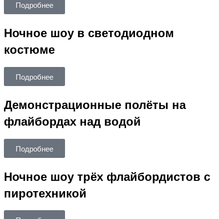
Подробнее
Ночное шоу в светодиодном
костюме
Подробнее
Демонстрационные полёты на
флайбордах над водой
Подробнее
Ночное шоу трёх флайбордистов с
пиротехникой