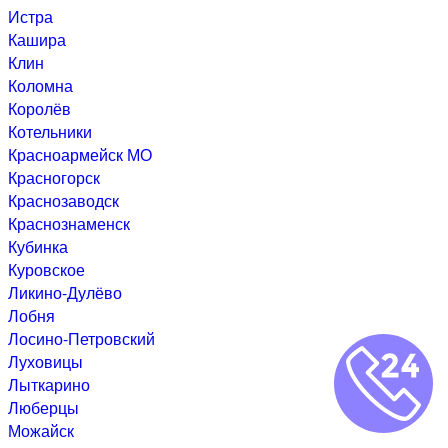
Истра
Кашира
Клин
Коломна
Королёв
Котельники
Красноармейск МО
Красногорск
Краснозаводск
Краснознаменск
Кубинка
Куровское
Ликино-Дулёво
Лобня
Лосино-Петровский
Луховицы
Лыткарино
Люберцы
Можайск