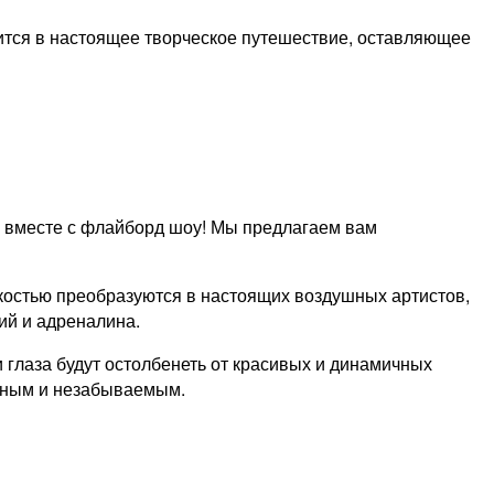
ится в настоящее творческое путешествие, оставляющее
ь вместе с флайборд шоу! Мы предлагаем вам
костью преобразуются в настоящих воздушных артистов,
ий и адреналина.
 глаза будут остолбенеть от красивых и динамичных
чным и незабываемым.