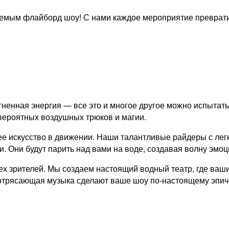
ваемым флайборд шоу! С нами каждое мероприятие преврат
ненная энергия — все это и многое другое можно испытат
вероятных воздушных трюков и магии.
ее искусство в движении. Наши талантливые райдеры с лег
 Они будут парить над вами на воде, создавая волну эмоц
х зрителей. Мы создаем настоящий водный театр, где ваши
потрясающая музыка сделают ваше шоу по-настоящему эпи