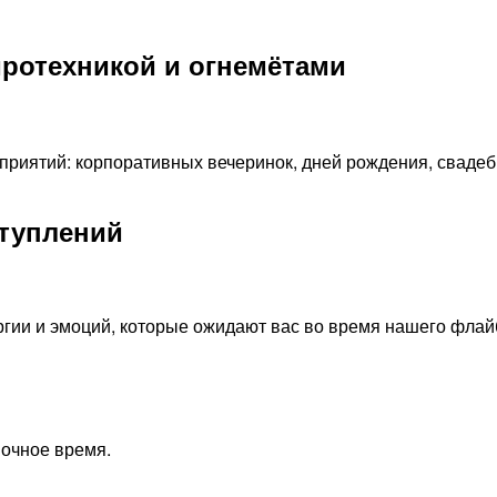
иротехникой и огнемётами
риятий: корпоративных вечеринок, дней рождения, свадеб
ступлений
ргии и эмоций, которые ожидают вас во время нашего флай
ночное время.