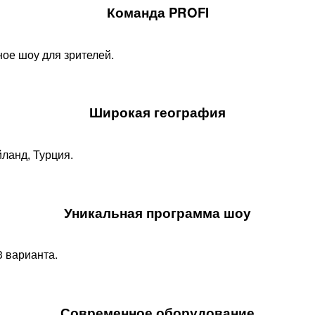
Команда PROFI
ое шоу для зрителей.
Широкая география
йланд, Турция.
Уникальная программа шоу​
 варианта.
Современное оборудование