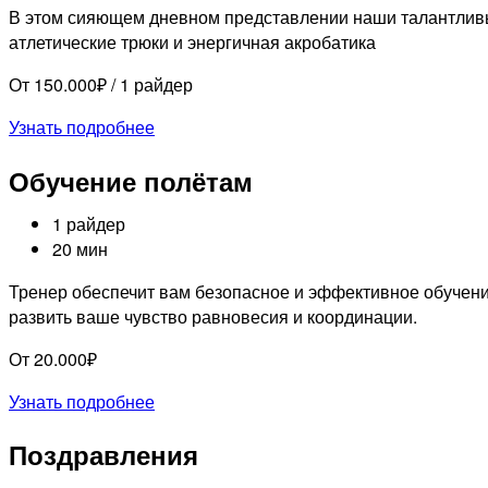
В этом сияющем дневном представлении наши талантливы
атлетические трюки и энергичная акробатика
От 150.000₽ / 1 райдер
Узнать подробнее
Обучение полётам
1 райдер
20 мин
Тренер обеспечит вам безопасное и эффективное обучен
развить ваше чувство равновесия и координации.
От 20.000₽
Узнать подробнее
Поздравления