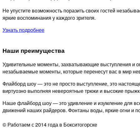
Не упустите возможность поразить своих гостей незабы
яркие воспоминания у каждого зрителя.
Узнать подробнее
Наши преимущества
Удивительные моменты, захватывающие выступления и ог
незабываемые моменты, которые перенесут вас в мир не
Флайборд шоу — это не просто выступление, это настоящ
виртуозно выполняя невероятные трюки и высокие прыжки.
Наше флайборд шоу — это удивление и изумление для все
движений наших райдеров. Фонтаны воды, яркие огни и 
© Работаем с 2014 года в Бокситогорске