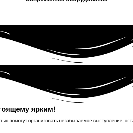
тоящему ярким!​
стью помогут организовать незабываемое выступление, ост