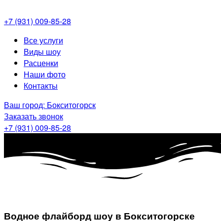
+7 (931) 009-85-28
Меню
Все услуги
Виды шоу
Расценки
Наши фото
Контакты
Ваш город: Бокситогорск
Заказать звонок
+7 (931) 009-85-28
Водное флайборд шоу в Бокситогорске