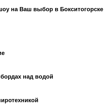
оу на Ваш выбор в Бокситогорске
ме
бордах над водой
пиротехникой