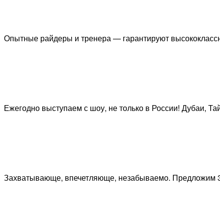
Опытные райдеры и тренера — гарантируют высококлассн
Ежегодно выступаем с шоу, не только в России! Дубаи, Та
Захватывающе, впечетляюще, незабываемо. Предложим 3