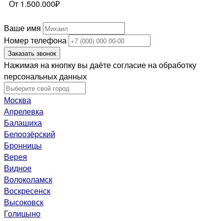
От 1.500.000₽
Ваше имя
Номер телефона
Заказать звонок
Нажимая на кнопку вы даёте согласие на обработку
персональных данных
Москва
Апрелевка
Балашиха
Белоозёрский
Бронницы
Верея
Видное
Волоколамск
Воскресенск
Высоковск
Голицыно