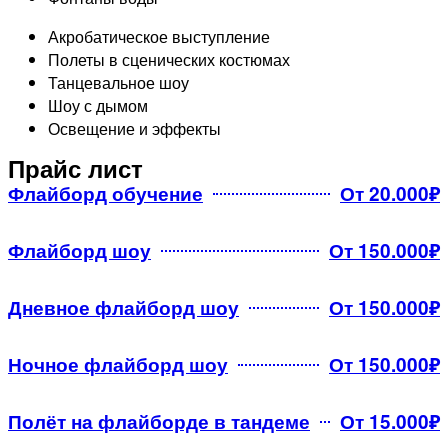
Акробатическое выступление
Полеты в сценических костюмах
Танцевальное шоу
Шоу с дымом
Освещение и эффекты
Прайс лист
Флайборд обучение
От 20.000₽
Флайборд шоу
От 150.000₽
Дневное флайборд шоу
От 150.000₽
Ночное флайборд шоу
От 150.000₽
Полёт на флайборде в тандеме
От 15.000₽