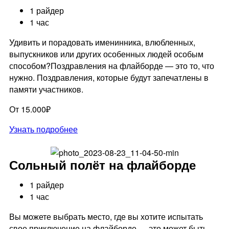
1 райдер
1 час
Удивить и порадовать именинника, влюбленных,
выпускников или других особенных людей особым
способом?Поздравления на флайборде — это то, что
нужно. Поздравления, которые будут запечатлены в
памяти участников.
От 15.000₽
Узнать подробнее
Сольный полёт на флайборде
1 райдер
1 час
Вы можете выбрать место, где вы хотите испытать
свое приключение на флайборде — это может быть