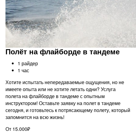
Полёт на флайборде в тандеме
1 райдер
1 час
Хотите испытать непередаваемые ощущения, но не
имеете опыта или не хотите летать одни? Услуга
полета на флайборде в тандеме с опытным
инструктором! Оставьте заявку на полет в тандеме
сегодня, и готовьтесь к потрясающему полету, который
запомнится на всю жизнь!
От 15.000₽