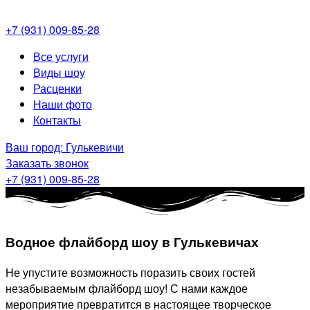
+7 (931) 009-85-28
Меню
Все услуги
Виды шоу
Расценки
Наши фото
Контакты
Ваш город: Гулькевичи
Заказать звонок
+7 (931) 009-85-28
Водное флайборд шоу в Гулькевичах
Не упустите возможность поразить своих гостей
незабываемым флайборд шоу! С нами каждое
мероприятие превратится в настоящее творческое