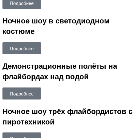
Подробнее
Ночное шоу в светодиодном
костюме
Подробнее
Демонстрационные полёты на
флайбордах над водой
Подробнее
Ночное шоу трёх флайбордистов с
пиротехникой