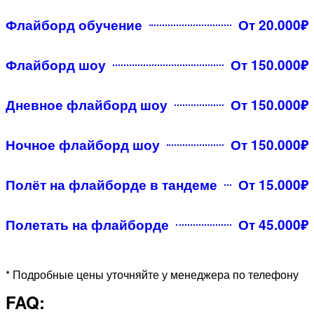
Флайборд обучение
От 20.000₽
Флайборд шоу
От 150.000₽
Дневное флайборд шоу
От 150.000₽
Ночное флайборд шоу
От 150.000₽
Полёт на флайборде в тандеме
От 15.000₽
Полетать на флайборде
От 45.000₽
* Подробные цены уточняйте у менеджера по телефону
FAQ: