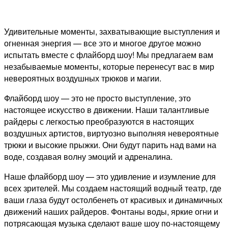
Удивительные моменты, захватывающие выступления и
огненная энергия — все это и многое другое можно
испытать вместе с флайборд шоу! Мы предлагаем вам
незабываемые моменты, которые перенесут вас в мир
невероятных воздушных трюков и магии.
Флайборд шоу — это не просто выступление, это
настоящее искусство в движении. Наши талантливые
райдеры с легкостью преобразуются в настоящих
воздушных артистов, виртуозно выполняя невероятные
трюки и высокие прыжки. Они будут парить над вами на
воде, создавая волну эмоций и адреналина.
Наше флайборд шоу — это удивление и изумление для
всех зрителей. Мы создаем настоящий водный театр, где
ваши глаза будут остолбенеть от красивых и динамичных
движений наших райдеров. Фонтаны воды, яркие огни и
потрясающая музыка сделают ваше шоу по-настоящему