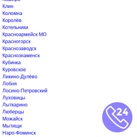
Клин
Коломна
Королёв
Котельники
Красноармейск МО
Красногорск
Краснозаводск
Краснознаменск
Кубинка
Куровское
Ликино-Дулёво
Лобня
Лосино-Петровский
Луховицы
Лыткарино
Люберцы
Можайск
Мытищи
Наро-Фоминск