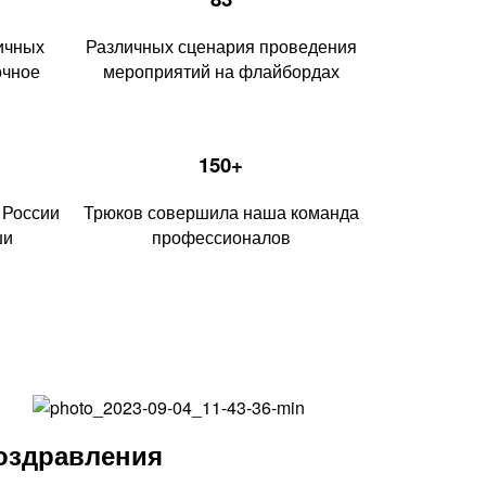
ичных
Различных сценария проведения
очное
мероприятий на флайбордах
150+
 России
Трюков совершила наша команда
ши
профессионалов
оздравления