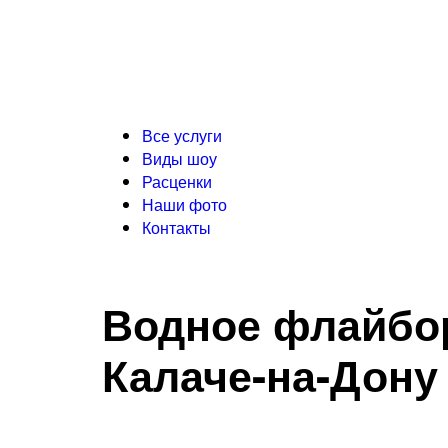
Все услуги
Виды шоу
Расценки
Наши фото
Контакты
Водное флайбо
Калаче-на-Дону