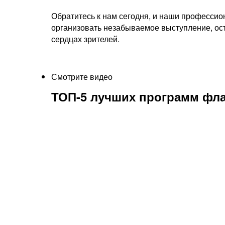
Обратитесь к нам сегодня, и наши профессио
организовать незабываемое выступление, ос
сердцах зрителей.
Смотрите видео
ТОП-5 лучших программ фла
Шоу в светодиодной кост
с пиротехникой ночью
Подробнее