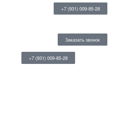
+7 (931) 009-85-28
Заказать звонок
+7 (931) 009-85-28