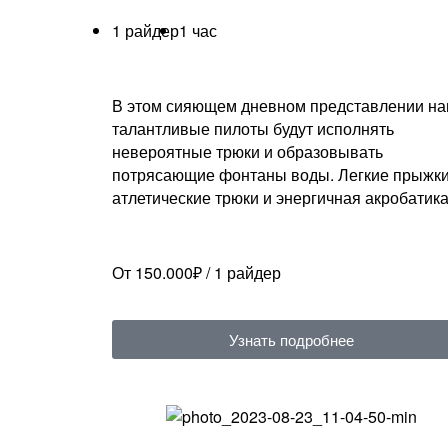
1 райдер
1 час
В этом сияющем дневном представлении н
талантливые пилоты будут исполнять
невероятные трюки и образовывать
потрясающие фонтаны воды. Легкие прыжки
атлетические трюки и энергичная акробатик
От 150.000₽ / 1 райдер
Узнать подробнее