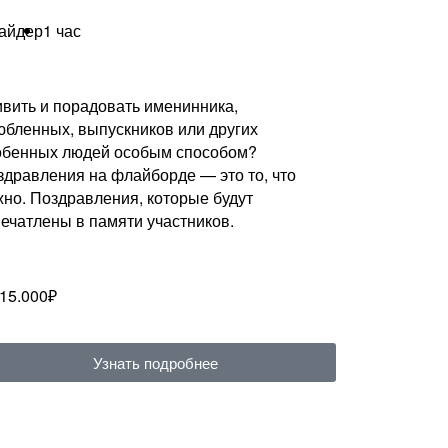
райдер
1 час
ивить и порадовать именинника,
юбленных, выпускников или других
обенных людей особым способом?
здравления на флайборде — это то, что
жно. Поздравления, которые будут
печатлены в памяти участников.
 15.000₽
Узнать подробнее