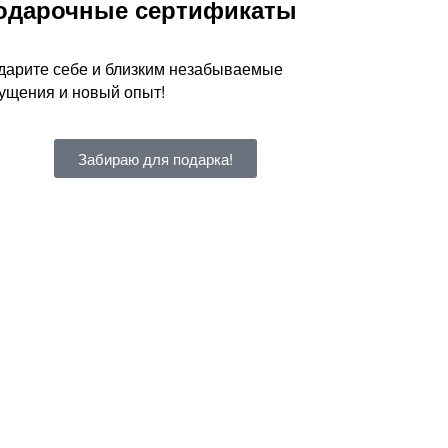
одарочные сертификаты
дарите себе и близким незабываемые
ущения и новый опыт!
Забираю для подарка!