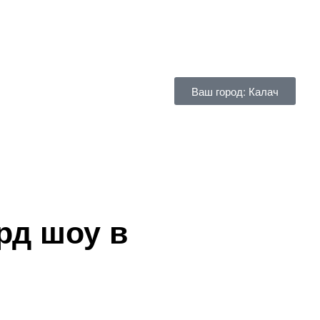
Ваш город: Калач
рд шоу в