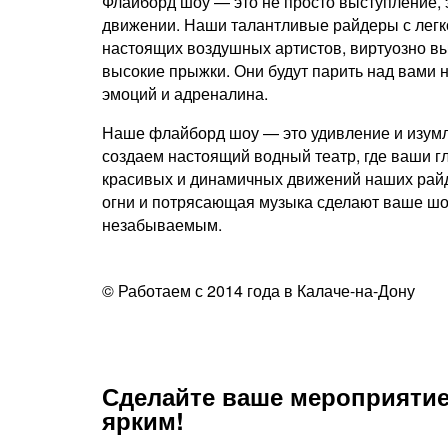
Флайборд шоу — это не просто выступление, 
движении. Наши талантливые райдеры с легк
настоящих воздушных артистов, виртуозно в
высокие прыжки. Они будут парить над вами н
эмоций и адреналина.
Наше флайборд шоу — это удивление и изумл
создаем настоящий водный театр, где ваши гл
красивых и динамичных движений наших райд
огни и потрясающая музыка сделают ваше ш
незабываемым.
© Работаем с 2014 года в Калаче-на-Дону
Сделайте ваше мероприятие
ярким!​