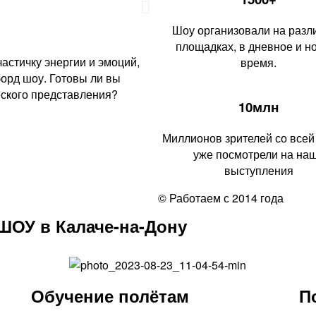
Шоу организовали на разл
площадках, в дневное и н
астичку энергии и эмоций,
время.
орд шоу. Готовы ли вы
еского представления?
10млн
Миллионов зрителей со всей
уже посмотрели на на
выступления
© Работаем с 2014 года
ШОУ в Калаче-на-Дону
Обучение полётам
П