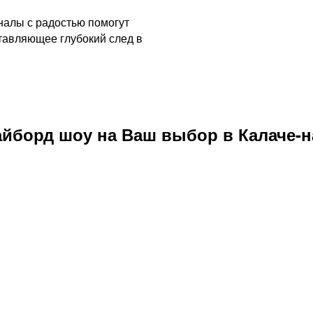
налы с радостью помогут
тавляющее глубокий след в
йборд шоу на Ваш выбор в Калаче-н
юме