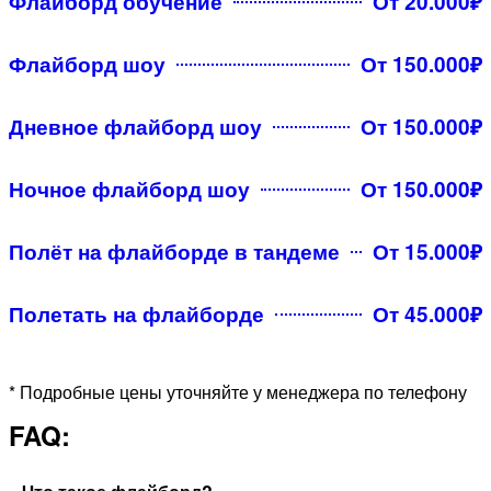
Флайборд обучение
От 20.000₽
Флайборд шоу
От 150.000₽
Дневное флайборд шоу
От 150.000₽
Ночное флайборд шоу
От 150.000₽
Полёт на флайборде в тандеме
От 15.000₽
Полетать на флайборде
От 45.000₽
* Подробные цены уточняйте у менеджера по телефону
FAQ: