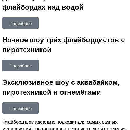
флайбордах над водой
Подробнее
Ночное шоу трёх флайбордистов с
пиротехникой
Подробнее
Эксклюзивное шоу с аквабайком,
пиротехникой и огнемётами
Подробнее
Флайборд шоу идеально подходит для самых разных
мероприятий: корпоративных вечеринок, дней рождения,