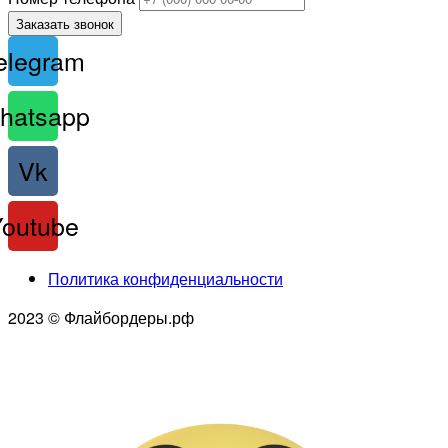
Заказать звонок
elegram
hatsapp
Vk
Youtube
Политика конфиденциальности
2023 © Флайбордеры.рф