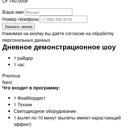
От 140.000₽
Ваше имя
Номер телефона
Заказать звонок
Нажимая на кнопку вы даёте согласие на обработку
персональных данных
Дневное демонстрационное шоу
1 райдер
1 час
Previous
Next
Что входит в программу:
1 Флайбордист
1 Техник
Светодиодное оборудование
1 вылет по 10 минут (вылеты имеют нарастающий
эффект)