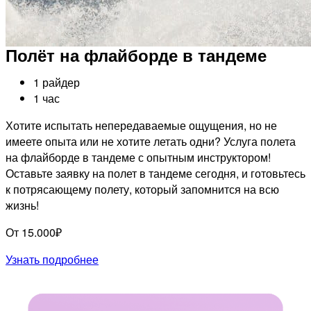
Полёт на флайборде в тандеме
1 райдер
1 час
Хотите испытать непередаваемые ощущения, но не
имеете опыта или не хотите летать одни? Услуга полета
на флайборде в тандеме с опытным инструктором!
Оставьте заявку на полет в тандеме сегодня, и готовьтесь
к потрясающему полету, который запомнится на всю
жизнь!
От 15.000₽
Узнать подробнее