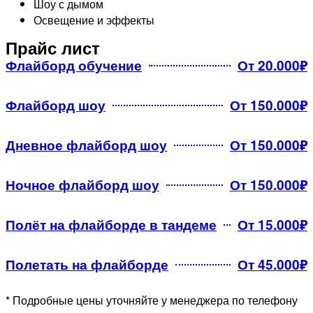
Шоу с дымом
Освещение и эффекты
Прайс лист
Флайборд обучение
От 20.000₽
Флайборд шоу
От 150.000₽
Дневное флайборд шоу
От 150.000₽
Ночное флайборд шоу
От 150.000₽
Полёт на флайборде в тандеме
От 15.000₽
Полетать на флайборде
От 45.000₽
* Подробные цены уточняйте у менеджера по телефону