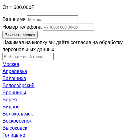
От 1.500.000₽
Ваше имя
Номер телефона
Заказать звонок
Нажимая на кнопку вы даёте согласие на обработку
персональных данных
Москва
Апрелевка
Балашиха
Белоозёрский
Бронницы
Верея
Видное
Волоколамск
Воскресенск
Высоковск
Голицыно