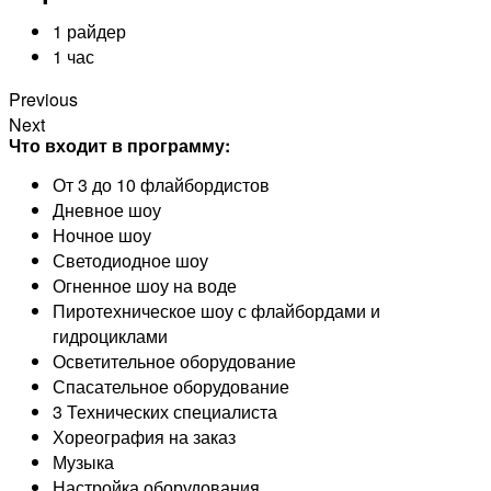
1 райдер
1 час
Previous
Next
Что входит в программу:
От 3 до 10 флайбордистов
Дневное шоу
Ночное шоу
Светодиодное шоу
Огненное шоу на воде
Пиротехническое шоу с флайбордами и
гидроциклами
Осветительное оборудование
Спасательное оборудование
3 Технических специалиста
Хореография на заказ
Музыка
Настройка оборудования