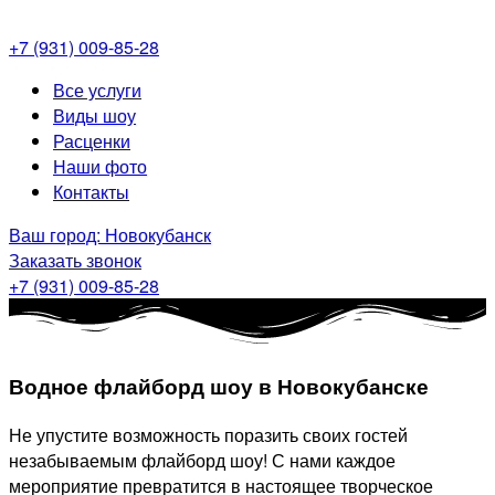
+7 (931) 009-85-28
Меню
Все услуги
Виды шоу
Расценки
Наши фото
Контакты
Ваш город: Новокубанск
Заказать звонок
+7 (931) 009-85-28
Водное флайборд шоу в Новокубанске
Не упустите возможность поразить своих гостей
незабываемым флайборд шоу! С нами каждое
мероприятие превратится в настоящее творческое