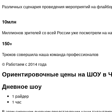
Различных сценария проведения мероприятий на флайбо
10млн
Миллионов зрителей со всей России уже посмотрели на 
150+
Трюков совершила наша команда профессионалов
© Работаем с 2014 года
Ориентировочные цены на ШОУ в 
Дневное шоу
1 райдер
1 час
В этом сияющем дневном представлении наши талантливы