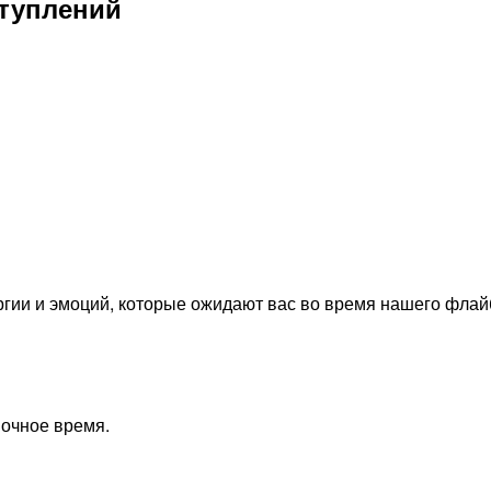
ступлений
ргии и эмоций, которые ожидают вас во время нашего флай
ночное время.