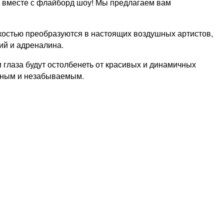
ь вместе с флайборд шоу! Мы предлагаем вам
костью преобразуются в настоящих воздушных артистов,
ий и адреналина.
 глаза будут остолбенеть от красивых и динамичных
чным и незабываемым.