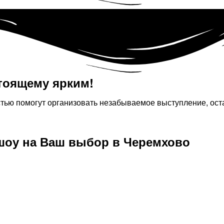
тоящему ярким!​
стью помогут организовать незабываемое выступление, ост
шоу на Ваш выбор в Черемхово