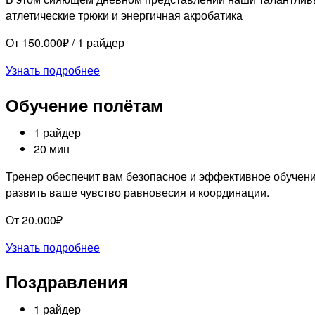
атлетические трюки и энергичная акробатика
От 150.000₽ / 1 райдер
Узнать подробнее
Обучение полётам
1 райдер
20 мин
Тренер обеспечит вам безопасное и эффективное обучен
развить ваше чувство равновесия и координации.
От 20.000₽
Узнать подробнее
Поздравления
1 райдер