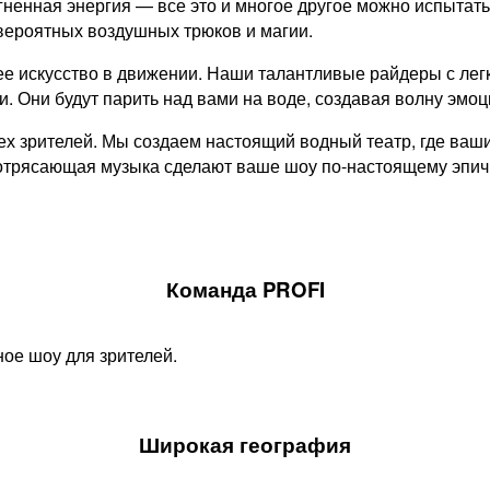
ненная энергия — все это и многое другое можно испытат
вероятных воздушных трюков и магии.
ее искусство в движении. Наши талантливые райдеры с лег
 Они будут парить над вами на воде, создавая волну эмоц
х зрителей. Мы создаем настоящий водный театр, где ваши
потрясающая музыка сделают ваше шоу по-настоящему эпи
Команда PROFI
ое шоу для зрителей.
Широкая география