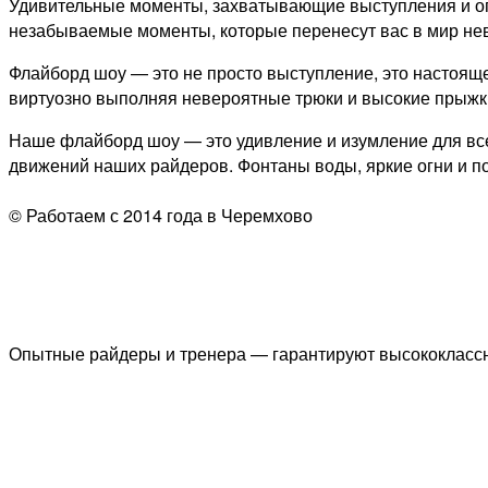
Удивительные моменты, захватывающие выступления и ог
незабываемые моменты, которые перенесут вас в мир не
Флайборд шоу — это не просто выступление, это настоящ
виртуозно выполняя невероятные трюки и высокие прыжки.
Наше флайборд шоу — это удивление и изумление для все
движений наших райдеров. Фонтаны воды, яркие огни и 
© Работаем с 2014 года в Черемхово
Опытные райдеры и тренера — гарантируют высококлассн