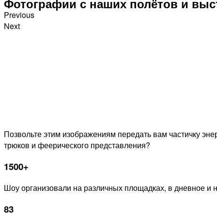
Фотографии с наших полётов и вы
Previous
Next
Позвольте этим изображениям передать вам частичку эне
трюков и феерического представления?
1500+
Шоу организовали на различных площадках, в дневное и 
83