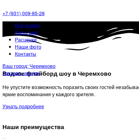
+7 (931) 009-85-28
Меню
Все услуги
Виды шоу
Расценки
Наши фото
Контакты
Ваш город: Черемхово
Водное флайборд шоу в Черемхово
Заказать звонок
Не упустите возможность поразить своих гостей незабы
яркие воспоминания у каждого зрителя.
Узнать подробнее
Наши преимущества