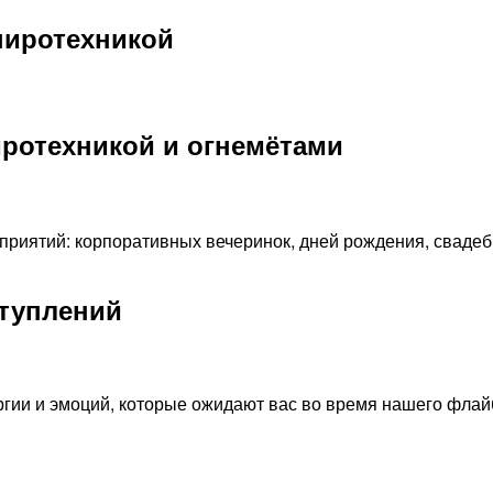
пиротехникой
иротехникой и огнемётами
риятий: корпоративных вечеринок, дней рождения, свадеб
ступлений
ргии и эмоций, которые ожидают вас во время нашего флай