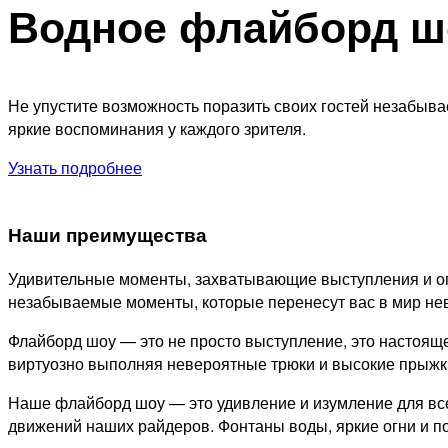
Водное флайборд ш
Не упустите возможность поразить своих гостей незабы
яркие воспоминания у каждого зрителя.
Узнать подробнее
Наши преимущества
Удивительные моменты, захватывающие выступления и ог
незабываемые моменты, которые перенесут вас в мир не
Флайборд шоу — это не просто выступление, это настоящ
виртуозно выполняя невероятные трюки и высокие прыжки.
Наше флайборд шоу — это удивление и изумление для все
движений наших райдеров. Фонтаны воды, яркие огни и 