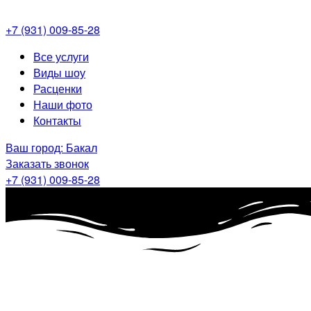
+7 (931) 009-85-28
Меню
Все услуги
Виды шоу
Расценки
Наши фото
Контакты
Ваш город: Бакал
Заказать звонок
+7 (931) 009-85-28