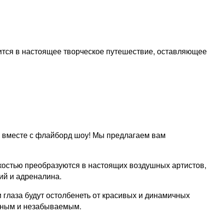
ится в настоящее творческое путешествие, оставляющее
ь вместе с флайборд шоу! Мы предлагаем вам
костью преобразуются в настоящих воздушных артистов,
ий и адреналина.
 глаза будут остолбенеть от красивых и динамичных
чным и незабываемым.