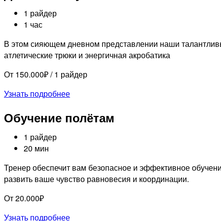
1 райдер
1 час
В этом сияющем дневном представлении наши талантливы
атлетические трюки и энергичная акробатика
От 150.000₽ / 1 райдер
Узнать подробнее
Обучение полётам
1 райдер
20 мин
Тренер обеспечит вам безопасное и эффективное обучен
развить ваше чувство равновесия и координации.
От 20.000₽
Узнать подробнее