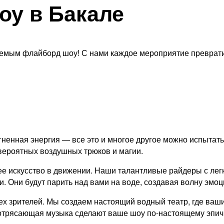
оу в Бакале
ваемым флайборд шоу! С нами каждое мероприятие преврат
ненная энергия — все это и многое другое можно испытат
вероятных воздушных трюков и магии.
ее искусство в движении. Наши талантливые райдеры с лег
 Они будут парить над вами на воде, создавая волну эмоц
х зрителей. Мы создаем настоящий водный театр, где ваши
потрясающая музыка сделают ваше шоу по-настоящему эпи