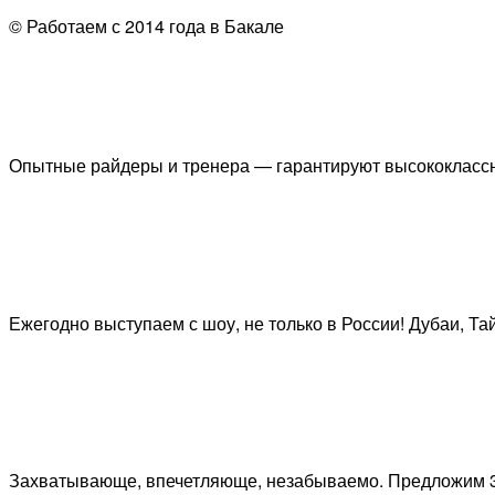
© Работаем с 2014 года в Бакале
Опытные райдеры и тренера — гарантируют высококлассн
Ежегодно выступаем с шоу, не только в России! Дубаи, Та
Захватывающе, впечетляюще, незабываемо. Предложим 3