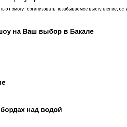
стью помогут организовать незабываемое выступление, ост
оу на Ваш выбор в Бакале
ме
бордах над водой