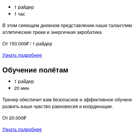
1 райдер
1 час
В этом сияющем дневном представлении наши талантливы
атлетические трюки и энергичная акробатика
От 150.000₽ / 1 райдер
Узнать подробнее
Обучение полётам
1 райдер
20 мин
Тренер обеспечит вам безопасное и эффективное обучен
развить ваше чувство равновесия и координации.
От 20.000₽
Узнать подробнее