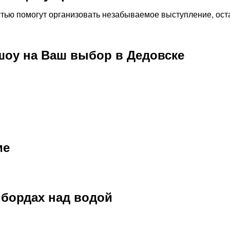
стью помогут организовать незабываемое выступление, ост
шоу на Ваш выбор в Дедовске
ме
бордах над водой