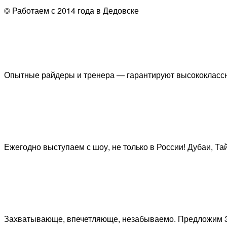
© Работаем с 2014 года в Дедовске
Опытные райдеры и тренера — гарантируют высококлассн
Ежегодно выступаем с шоу, не только в России! Дубаи, Та
Захватывающе, впечетляюще, незабываемо. Предложим 3