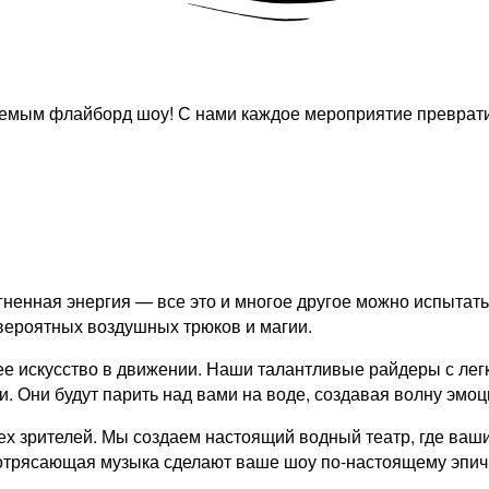
ваемым флайборд шоу! С нами каждое мероприятие преврат
ненная энергия — все это и многое другое можно испытат
вероятных воздушных трюков и магии.
ее искусство в движении. Наши талантливые райдеры с лег
 Они будут парить над вами на воде, создавая волну эмоц
х зрителей. Мы создаем настоящий водный театр, где ваши
потрясающая музыка сделают ваше шоу по-настоящему эпи