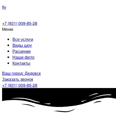
fly
+7 (931) 009-85-28
Меню
Все услуги
Виды шоу
Расценки
Наши фото
Контакты
Ваш город: Дедовск
Заказать звонок
+7 (931) 009-85-28