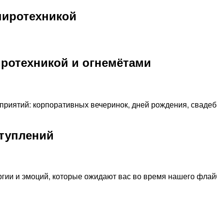
пиротехникой
иротехникой и огнемётами
риятий: корпоративных вечеринок, дней рождения, свадеб
ступлений
ргии и эмоций, которые ожидают вас во время нашего флай