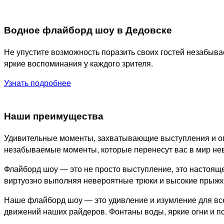
Водное флайборд шоу в Дедовске
Не упустите возможность поразить своих гостей незабы
яркие воспоминания у каждого зрителя.
Узнать подробнее
Наши преимущества
Удивительные моменты, захватывающие выступления и ог
незабываемые моменты, которые перенесут вас в мир не
Флайборд шоу — это не просто выступление, это настоящ
виртуозно выполняя невероятные трюки и высокие прыжки.
Наше флайборд шоу — это удивление и изумление для все
движений наших райдеров. Фонтаны воды, яркие огни и 