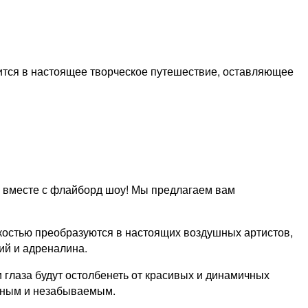
ится в настоящее творческое путешествие, оставляющее
ь вместе с флайборд шоу! Мы предлагаем вам
костью преобразуются в настоящих воздушных артистов,
ий и адреналина.
 глаза будут остолбенеть от красивых и динамичных
чным и незабываемым.