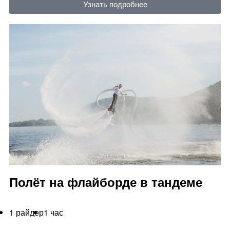
Узнать подробнее
Полёт на флайборде в тандеме
1 райдер
1 час