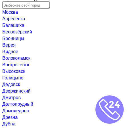
Москва
Апрелевка
Балашиха
Белоозёрский
Бронницы
Верея
Видное
Волоколамск
Воскресенск
Высоковск
Голицыно
Дедовск
Дзержинский
Дмитров
Долгопрудный
Домодедово
Дрезна
Дубна