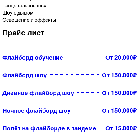
Танцевальное шоу
Шоу с дымом
Освещение и эффекты
Прайс лист
Флайборд обучение
От 20.000₽
Флайборд шоу
От 150.000₽
Дневное флайборд шоу
От 150.000₽
Ночное флайборд шоу
От 150.000₽
Полёт на флайборде в тандеме
От 15.000₽