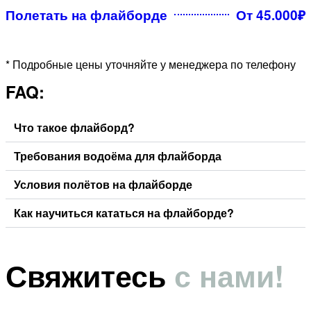
Полетать на флайборде
От 45.000₽
* Подробные цены уточняйте у менеджера по телефону
FAQ:
Что такое флайборд?
Требования водоёма для флайборда
Условия полётов на флайборде
Как научиться кататься на флайборде?
Свяжитесь
с нами!