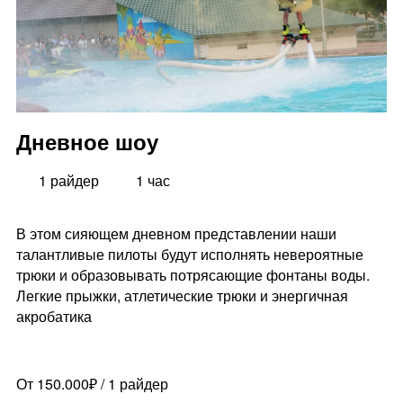
Дневное шоу
1 райдер
1 час
В этом сияющем дневном представлении наши
талантливые пилоты будут исполнять невероятные
трюки и образовывать потрясающие фонтаны воды.
Легкие прыжки, атлетические трюки и энергичная
акробатика
От 150.000₽ / 1 райдер