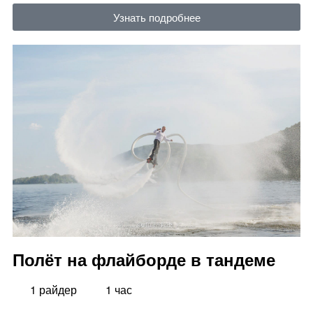
Узнать подробнее
Полёт на флайборде в тандеме
1 райдер
1 час