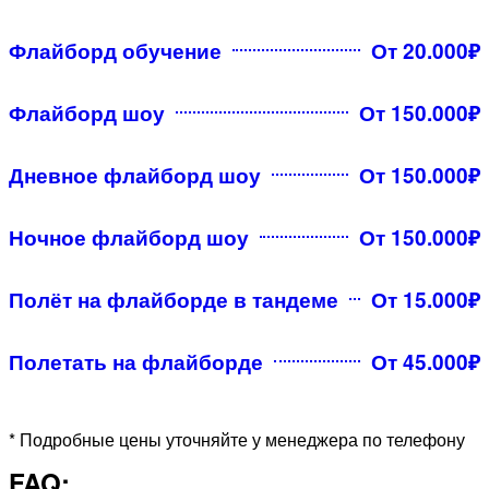
Флайборд обучение
От 20.000₽
Флайборд шоу
От 150.000₽
Дневное флайборд шоу
От 150.000₽
Ночное флайборд шоу
От 150.000₽
Полёт на флайборде в тандеме
От 15.000₽
Полетать на флайборде
От 45.000₽
* Подробные цены уточняйте у менеджера по телефону
FAQ: