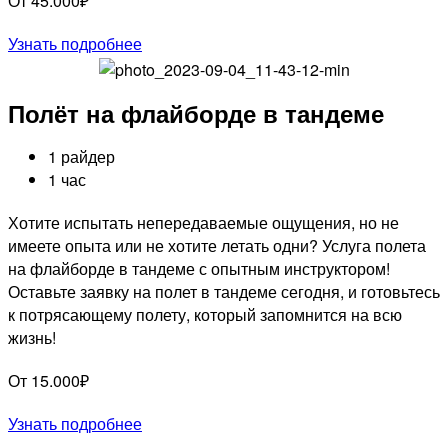
От 45.000₽
Узнать подробнее
Полёт на флайборде в тандеме
1 райдер
1 час
Хотите испытать непередаваемые ощущения, но не
имеете опыта или не хотите летать одни? Услуга полета
на флайборде в тандеме с опытным инструктором!
Оставьте заявку на полет в тандеме сегодня, и готовьтесь
к потрясающему полету, который запомнится на всю
жизнь!
От 15.000₽
Узнать подробнее