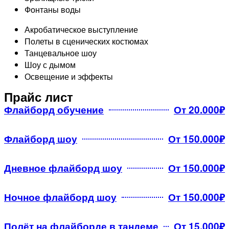
Фонтаны воды​
Акробатическое выступление
Полеты в сценических костюмах
Танцевальное шоу
Шоу с дымом
Освещение и эффекты
Прайс лист
Флайборд обучение
От 20.000₽
Флайборд шоу
От 150.000₽
Дневное флайборд шоу
От 150.000₽
Ночное флайборд шоу
От 150.000₽
Полёт на флайборде в тандеме
От 15.000₽