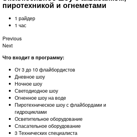
пиротехникой и огнеметами
1 райдер
1 час
Previous
Next
Что входит в программу:
От 3 до 10 флайбордистов
Дневное шоу
Ночное шоу
Светодиодное шоу
Огненное шоу на воде
Пиротехническое шоу с флайбордами и
гидроциклами
Осветительное оборудование
Спасательное оборудование
3 Технических специалиста