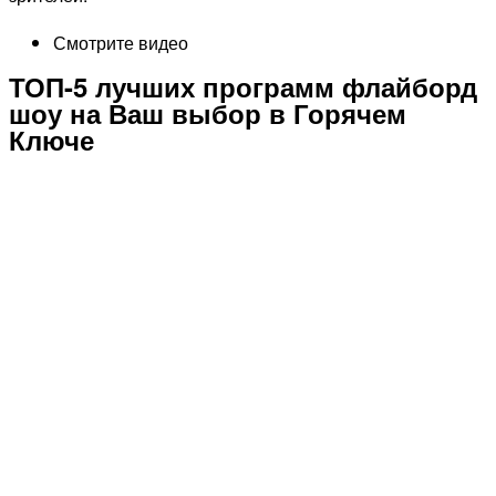
Смотрите видео
ТОП-5 лучших программ флайборд
шоу на Ваш выбор в Горячем
Ключе
Шоу в светодиодной костюме
с пиротехникой ночью