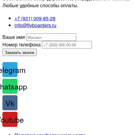
Любые удобные способы оплаты.
+7 (931) 009-85-28
info@flyboarders.ru
Ваше имя
Номер телефона
Заказать звонок
elegram
hatsapp
Vk
Youtube