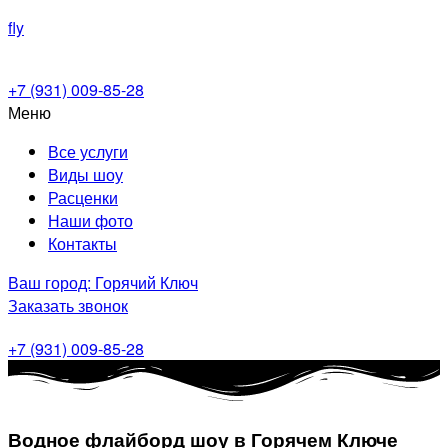
fly
+7 (931) 009-85-28
Меню
Все услуги
Виды шоу
Расценки
Наши фото
Контакты
Ваш город: Горячий Ключ
Заказать звонок
+7 (931) 009-85-28
Водное флайборд шоу в Горячем Ключе