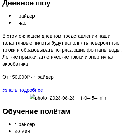
Дневное шоу
1 райдер
1 час
В этом сияющем дневном представлении наши
талантливые пилоты будут исполнять невероятные
трюки и образовывать потрясающие фонтаны воды.
Легкие прыжки, атлетические трюки и энергичная
акробатика
От 150.000₽ / 1 райдер
Узнать подробнее
Обучение полётам
1 райдер
20 мин