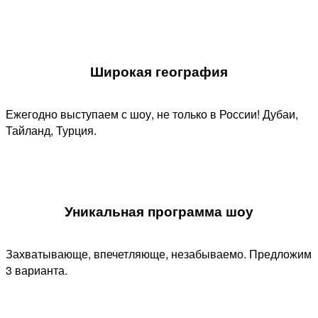
Широкая география
Ежегодно выступаем с шоу, не только в России! Дубаи,
Тайланд, Турция.
Уникальная программа шоу​
Захватывающе, впечетляюще, незабываемо. Предложим
3 варианта.