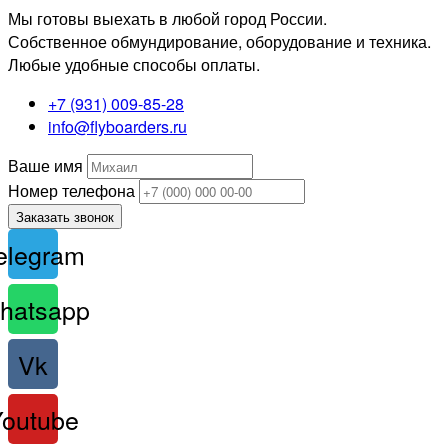
Мы готовы выехать в любой город России.
Собственное обмундирование, оборудование и техника.
Любые удобные способы оплаты.
+7 (931) 009-85-28
info@flyboarders.ru
Ваше имя
Номер телефона
Заказать звонок
elegram
hatsapp
Vk
Youtube