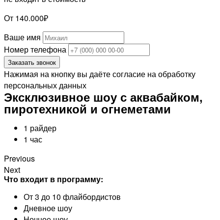
От 140.000₽
Ваше имя
Номер телефона
Заказать звонок
Нажимая на кнопку вы даёте согласие на обработку
персональных данных
Эксклюзивное шоу с аквабайком,
пиротехникой и огнеметами
1 райдер
1 час
Previous
Next
Что входит в программу:
От 3 до 10 флайбордистов
Дневное шоу
Ночное шоу