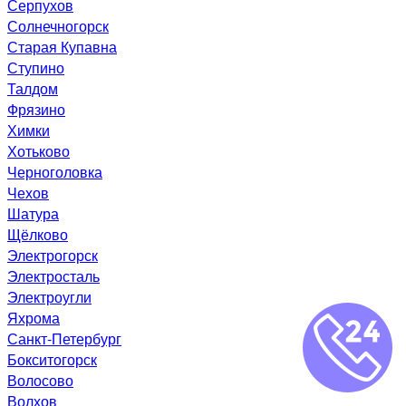
Серпухов
Солнечногорск
Старая Купавна
Ступино
Талдом
Фрязино
Химки
Хотьково
Черноголовка
Чехов
Шатура
Щёлково
Электрогорск
Электросталь
Электроугли
Яхрома
Санкт-Петербург
Бокситогорск
Волосово
Волхов