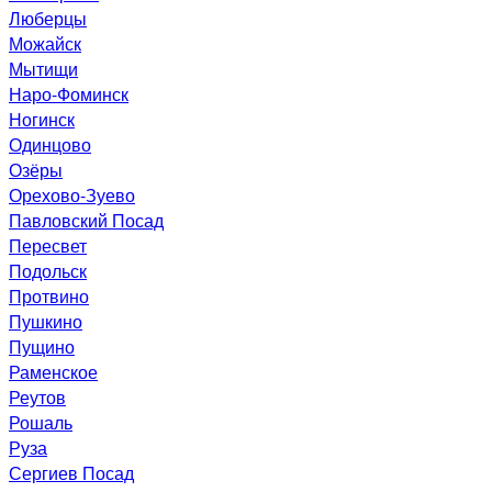
Люберцы
Можайск
Мытищи
Наро-Фоминск
Ногинск
Одинцово
Озёры
Орехово-Зуево
Павловский Посад
Пересвет
Подольск
Протвино
Пушкино
Пущино
Раменское
Реутов
Рошаль
Руза
Сергиев Посад