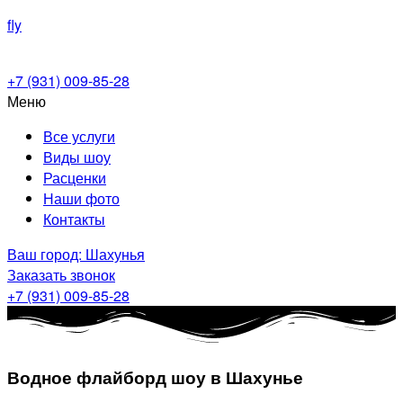
fly
+7 (931) 009-85-28
Меню
Все услуги
Виды шоу
Расценки
Наши фото
Контакты
Ваш город: Шахунья
Заказать звонок
+7 (931) 009-85-28
Водное флайборд шоу в Шахунье