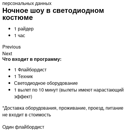
персональных данных
Ночное шоу в светодиодном
костюме
1 райдер
1 час
Previous
Next
Что входит в программу:
1 Флайбордист
1 Техник
Светодиодное оборудование
1 вылет по 10 минут (вылеты имеют нарастающий
эффект)
*Доставка оборудования, проживание, проезд, питание
не входит в стоимость
Один флайбордист