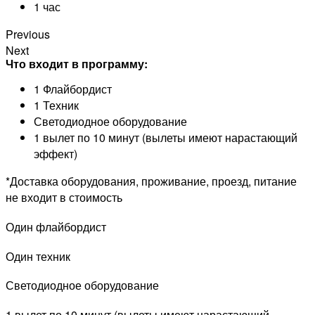
1 час
Previous
Next
Что входит в программу:
1 Флайбордист
1 Техник
Светодиодное оборудование
1 вылет по 10 минут (вылеты имеют нарастающий
эффект)
*Доставка оборудования, проживание, проезд, питание
не входит в стоимость
Один флайбордист
Один техник
Светодиодное оборудование
1 вылет по 10 минут (вылеты имеют нарастающий