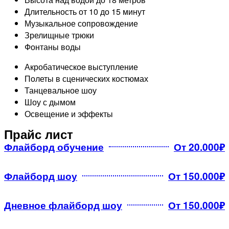
Длительность от 10 до 15 минут
Музыкальное сопровождение
Зрелищные трюки
Фонтаны воды​
Акробатическое выступление
Полеты в сценических костюмах
Танцевальное шоу
Шоу с дымом
Освещение и эффекты
Прайс лист
Флайборд обучение
От 20.000₽
Флайборд шоу
От 150.000₽
Дневное флайборд шоу
От 150.000₽