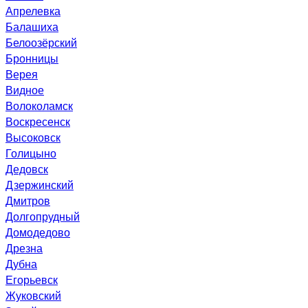
Апрелевка
Балашиха
Белоозёрский
Бронницы
Верея
Видное
Волоколамск
Воскресенск
Высоковск
Голицыно
Дедовск
Дзержинский
Дмитров
Долгопрудный
Домодедово
Дрезна
Дубна
Егорьевск
Жуковский