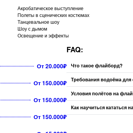
Акробатическое выступление
Полеты в сценических костюмах
Танцевальное шоу
Шоу с дымом
Освещение и эффекты
FAQ:
От 20.000₽
Что такое флайборд?
Требования водоёма для
От 150.000₽
Условия полётов на фла
От 150.000₽
Как научиться кататься 
От 150.000₽