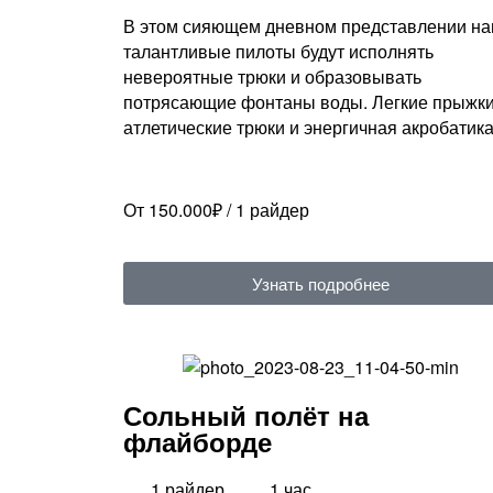
В этом сияющем дневном представлении н
талантливые пилоты будут исполнять
невероятные трюки и образовывать
потрясающие фонтаны воды. Легкие прыжки
атлетические трюки и энергичная акробатик
От 150.000₽ / 1 райдер
Узнать подробнее
Сольный полёт на
флайборде
1 райдер
1 час