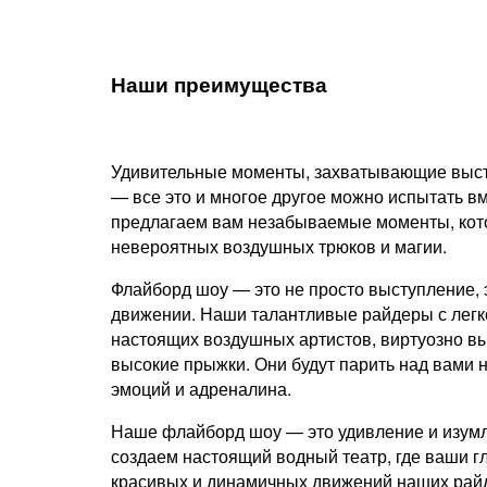
Наши преимущества
Удивительные моменты, захватывающие выст
— все это и многое другое можно испытать в
предлагаем вам незабываемые моменты, кото
невероятных воздушных трюков и магии.
Флайборд шоу — это не просто выступление, 
движении. Наши талантливые райдеры с легк
настоящих воздушных артистов, виртуозно в
высокие прыжки. Они будут парить над вами н
эмоций и адреналина.
Наше флайборд шоу — это удивление и изумл
создаем настоящий водный театр, где ваши гл
красивых и динамичных движений наших райд