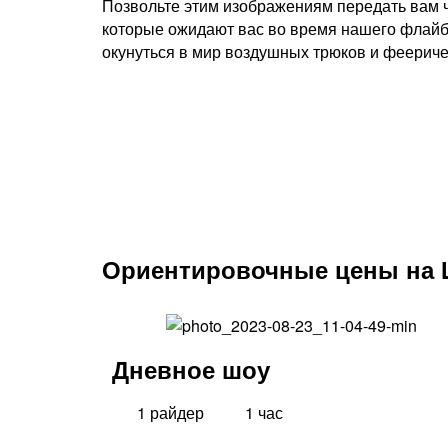
Позвольте этим изображениям передать вам ч
которые ожидают вас во время нашего флайб
окунуться в мир воздушных трюков и феерич
Ориентировочные цены на 
Дневное шоу
1 райдер
1 час