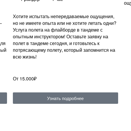
ощ
Хотите испытать непередаваемые ощущения,
—
но не имеете опыта или не хотите летать одни?
Услуга полета на флайборде в тандеме с
опытным инструктором! Оставьте заявку на
для
полет в тандеме сегодня, и готовьтесь к
ный
потрясающему полету, который запомнится на
всю жизнь!
От 15.000₽
Узнать подробнее