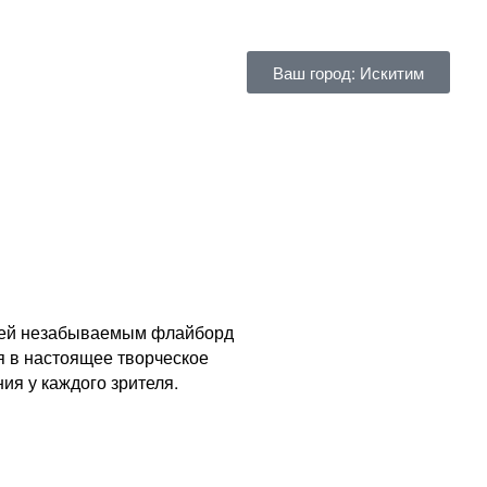
Ваш город: Искитим
стей незабываемым флайборд
я в настоящее творческое
я у каждого зрителя.