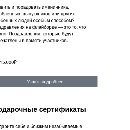
ивить и порадовать именинника,
юбленных, выпускников или других
обенных людей особым способом?
здравления на флайборде — это то, что
жно. Поздравления, которые будут
печатлены в памяти участников.
 15.000₽
Узнать подробнее
одарочные сертификаты
дарите себе и близким незабываемые