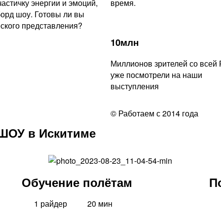
астичку энергии и эмоций,
время.
орд шоу. Готовы ли вы
еского представления?
10млн
Миллионов зрителей со всей 
уже посмотрели на наши
выступления
© Работаем с 2014 года
ШОУ в Искитиме
Обучение полётам
П
1 райдер
20 мин