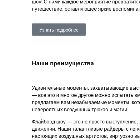
шоу! С нами каждое мероприятие превратитс
путешествие, оставляющее яркие воспоминани
Узнать подробнее
Наши преимущества
Удивительные моменты, захватывающие выст
— все это и многое другое можно испытать в
предлагаем вам незабываемые моменты, кото
невероятных воздушных трюков и магии.
Флайборд шоу — это не просто выступление, 
движении. Наши талантливые райдеры с легк
настоящих воздушных артистов, виртуозно в