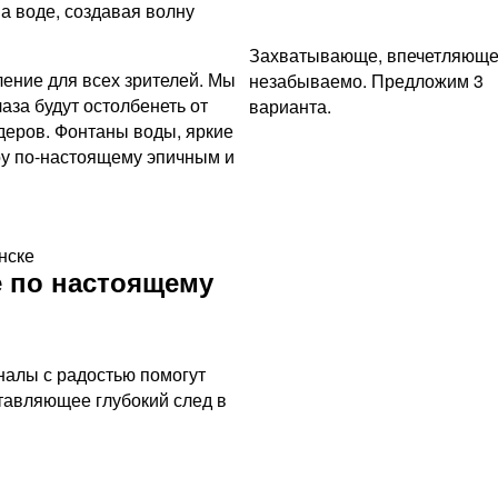
а воде, создавая волну
Захватывающе, впечетляюще
ение для всех зрителей. Мы
незабываемо. Предложим 3
аза будут остолбенеть от
варианта.
еров. Фонтаны воды, яркие
оу по-настоящему эпичным и
нске
 по настоящему
налы с радостью помогут
тавляющее глубокий след в