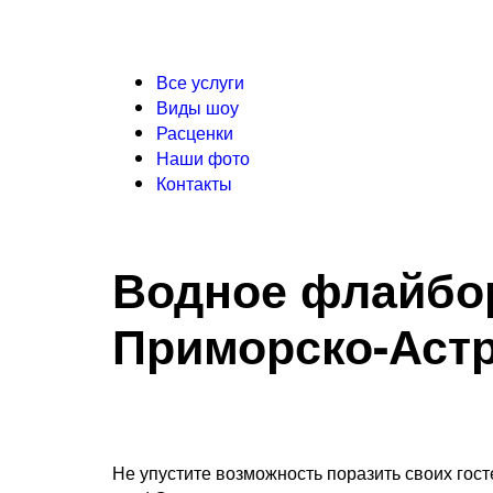
Все услуги
Виды шоу
Расценки
Наши фото
Контакты
Водное флайбо
Приморско-Аст
Не упустите возможность поразить своих го