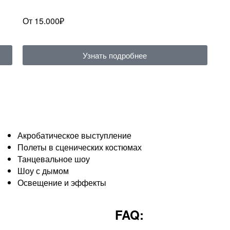
От 15.000₽
Узнать подробнее
Акробатическое выступление
Полеты в сценических костюмах
Танцевальное шоу
Шоу с дымом
Освещение и эффекты
FAQ: