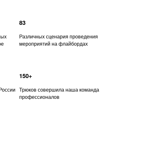
83
ных
Различных сценария проведения
ое
мероприятий на флайбордах
150+
России
Трюков совершила наша команда
профессионалов