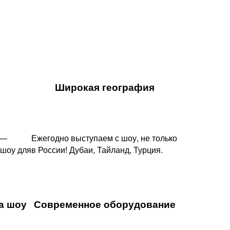
Широкая география
 —
Ежегодно выступаем с шоу, не только
 шоу для
в России! Дубаи, Тайланд, Турция.
 шоу​
Современное оборудование