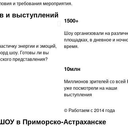
овия и требования мероприятия.
в и выступлений
1500+
Шоу организовали на различ
площадках, в дневное и ночн
астичку энергии и эмоций,
время.
орд шоу. Готовы ли вы
еского представления?
10млн
Миллионов зрителей со всей 
уже посмотрели на наши
выступления
© Работаем с 2014 года
ШОУ в Приморско-Астраханске