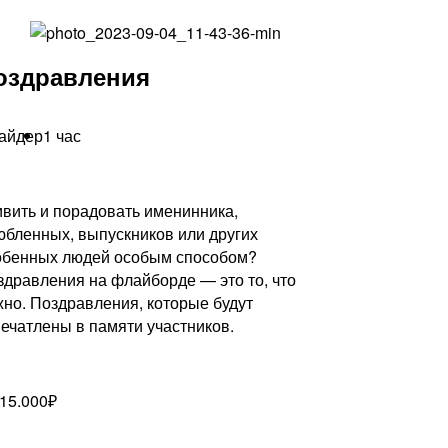
оздравления
райдер
1 час
ивить и порадовать именинника,
юбленных, выпускников или других
обенных людей особым способом?
здравления на флайборде — это то, что
жно. Поздравления, которые будут
печатлены в памяти участников.
 15.000₽