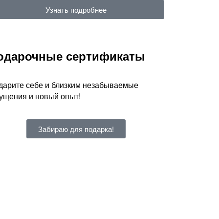
Узнать подробнее
одарочные сертификаты
дарите себе и близким незабываемые
ущения и новый опыт!
Забираю для подарка!