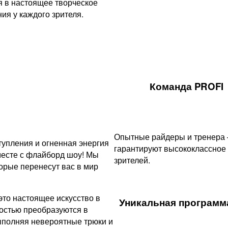
я в настоящее творческое
я у каждого зрителя.
Команда PROFI
Опытные райдеры и тренера
упления и огненная энергия
гарантируют высококлассное
месте с флайборд шоу! Мы
зрителей.
рые перенесут вас в мир
это настоящее искусство в
Уникальная программа
остью преобразуются в
ыполняя невероятные трюки и