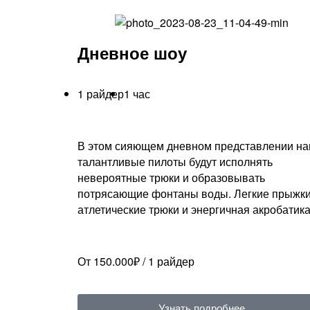
Дневное шоу
1 райдер
1 час
В этом сияющем дневном представлении н
талантливые пилоты будут исполнять
невероятные трюки и образовывать
потрясающие фонтаны воды. Легкие прыжки
атлетические трюки и энергичная акробатик
От 150.000₽ / 1 райдер
Узнать подробнее