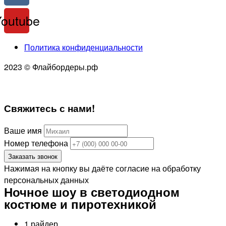
Youtube
Политика конфиденциальности
2023 © Флайбордеры.рф
Свяжитесь
с нами!
Ваше имя
Номер телефона
Заказать звонок
Нажимая на кнопку вы даёте согласие на обработку
персональных данных
Ночное шоу в светодиодном
костюме и пиротехникой
1 райдер