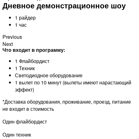
Дневное демонстрационное шоу
1 райдер
1 час
Previous
Next
Что входит в программу:
1 Флайбордист
1 Техник
Светодиодное оборудование
1 вылет по 10 минут (вылеты имеют нарастающий
эффект)
*Доставка оборудования, проживание, проезд, питание
не входит в стоимость
Один флайбордист
Один техник