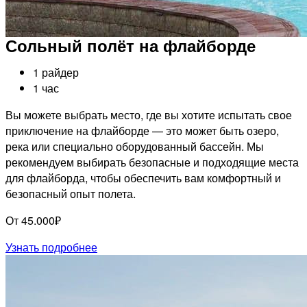
Сольный полёт на флайборде
1 райдер
1 час
Вы можете выбрать место, где вы хотите испытать свое
приключение на флайборде — это может быть озеро,
река или специально оборудованный бассейн. Мы
рекомендуем выбирать безопасные и подходящие места
для флайборда, чтобы обеспечить вам комфортный и
безопасный опыт полета.
От 45.000₽
Узнать подробнее