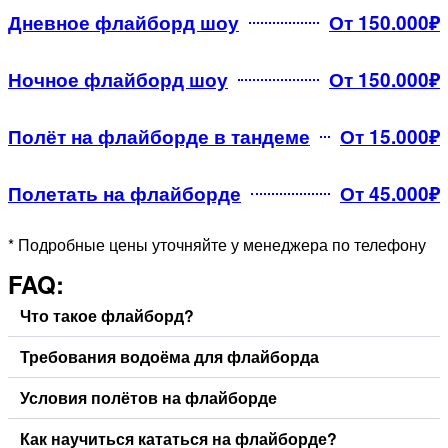
Дневное флайборд шоу
От 150.000₽
Ночное флайборд шоу
От 150.000₽
Полёт на флайборде в тандеме
От 15.000₽
Полетать на флайборде
От 45.000₽
* Подробные цены уточняйте у менеджера по телефону
FAQ:
Что такое флайборд?
Требования водоёма для флайборда
Условия полётов на флайборде
Как научиться кататься на флайборде?