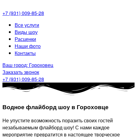
+7 (931) 009-85-28
Меню
Все услуги
Виды шоу
Расценки
Наши фото
Контакты
Ваш город: Гороховец
Заказать звонок
+7 (931) 009-85-28
Водное флайборд шоу в Гороховце
Не упустите возможность поразить своих гостей
незабываемым флайборд шоу! С нами каждое
мероприятие превратится в настоящее творческое