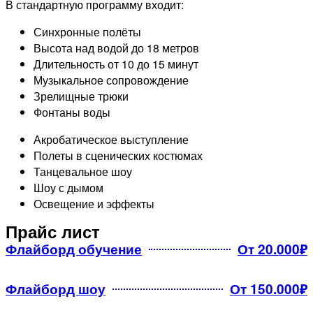
В стандартную программу входит:
Синхронные полёты
Высота над водой до 18 метров
Длительность от 10 до 15 минут
Музыкальное сопровождение
Зрелищные трюки
Фонтаны воды​
Акробатическое выступление
Полеты в сценических костюмах
Танцевальное шоу
Шоу с дымом
Освещение и эффекты
Прайс лист
Флайборд обучение
От 20.000₽
Флайборд шоу
От 150.000₽