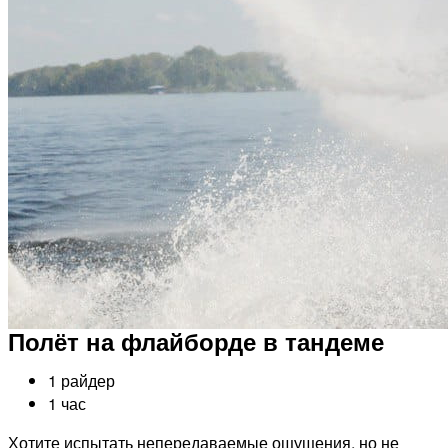
Полёт на флайборде в тандеме
1 райдер
1 час
Хотите испытать непередаваемые ощущения, но не