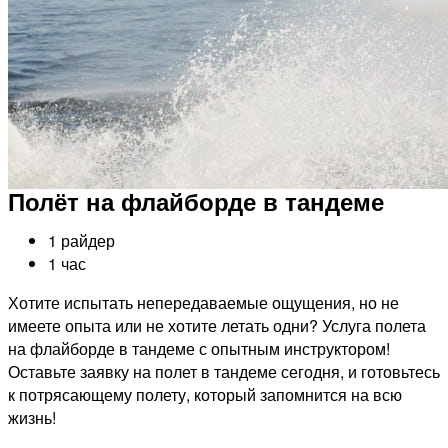
Полёт на флайборде в тандеме
1 райдер
1 час
Хотите испытать непередаваемые ощущения, но не
имеете опыта или не хотите летать одни? Услуга полета
на флайборде в тандеме с опытным инструктором!
Оставьте заявку на полет в тандеме сегодня, и готовьтесь
к потрясающему полету, который запомнится на всю
жизнь!