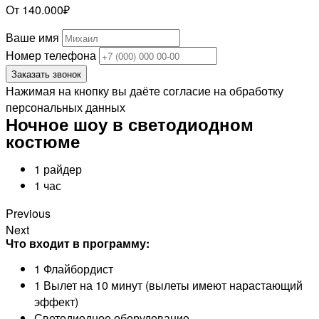
От 140.000₽
Ваше имя
Номер телефона
Заказать звонок
Нажимая на кнопку вы даёте согласие на обработку
персональных данных
Ночное шоу в светодиодном
костюме
1 райдер
1 час
Previous
Next
Что входит в программу:
1 Флайбордист
1 Вылет на 10 минут (вылеты имеют нарастающий
эффект)
Светодиодное оборудование