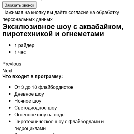
Заказать звонок
Нажимая на кнопку вы даёте согласие на обработку
персональных данных
Эксклюзивное шоу с аквабайком,
пиротехникой и огнеметами
1 райдер
1 час
Previous
Next
Что входит в программу:
От 3 до 10 флайбордистов
Дневное шоу
Ночное шоу
Светодиодное шоу
Огненное шоу на воде
Пиротехническое шоу с флайбордами и
гидроциклами