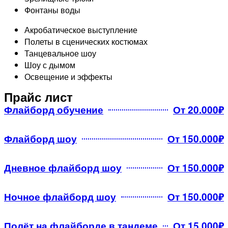
Фонтаны воды​
Акробатическое выступление
Полеты в сценических костюмах
Танцевальное шоу
Шоу с дымом
Освещение и эффекты
Прайс лист
Флайборд обучение
От 20.000₽
Флайборд шоу
От 150.000₽
Дневное флайборд шоу
От 150.000₽
Ночное флайборд шоу
От 150.000₽
Полёт на флайборде в тандеме
От 15.000₽