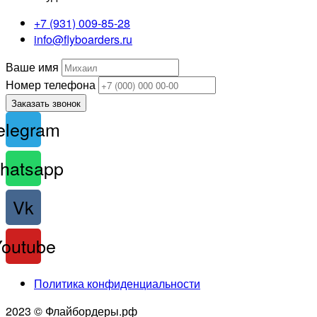
+7 (931) 009-85-28
info@flyboarders.ru
Ваше имя
Номер телефона
Заказать звонок
elegram
hatsapp
Vk
Youtube
Политика конфиденциальности
2023 © Флайбордеры.рф