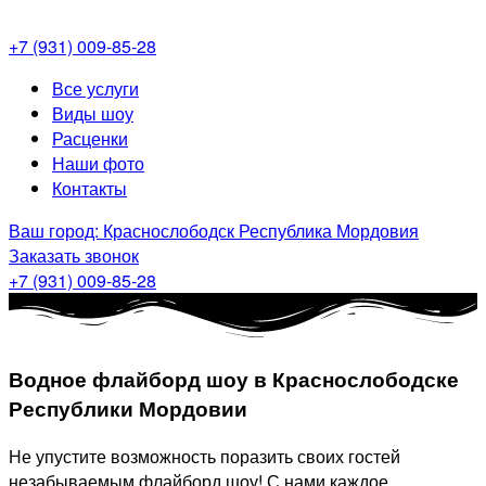
+7 (931) 009-85-28
Меню
Все услуги
Виды шоу
Расценки
Наши фото
Контакты
Ваш город: Краснослободск Республика Мордовия
Заказать звонок
+7 (931) 009-85-28
Водное флайборд шоу в Краснослободске
Республики Мордовии
Не упустите возможность поразить своих гостей
незабываемым флайборд шоу! С нами каждое