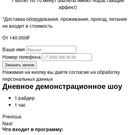
1 вылет по 10 минут (вылеты имеют нарастающий
эффект)
*Доставка оборудования, проживание, проезд, питание
не входит в стоимость
От 140.000₽
Ваше имя
Номер телефона
Заказать звонок
Нажимая на кнопку вы даёте согласие на обработку
персональных данных
Дневное демонстрационное шоу
1 райдер
1 час
Previous
Next
Что входит в программу: