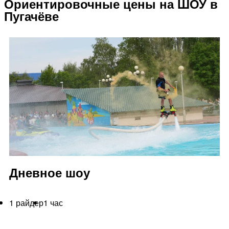
Ориентировочные цены на ШОУ в
Пугачёве
Дневное шоу
1 райдер
1 час