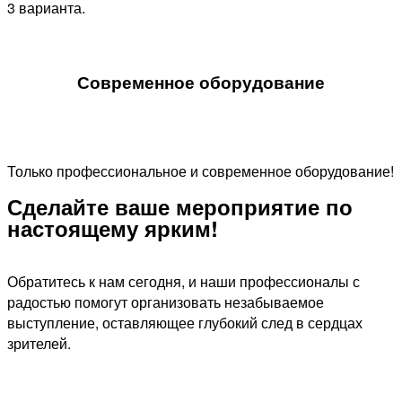
3 варианта.
Современное оборудование
Только профессиональное и современное оборудование!
Сделайте ваше мероприятие по
настоящему ярким!​
Обратитесь к нам сегодня, и наши профессионалы с
радостью помогут организовать незабываемое
выступление, оставляющее глубокий след в сердцах
зрителей.