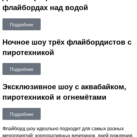
флайбордах над водой
Подробнее
Ночное шоу трёх флайбордистов с
пиротехникой
Подробнее
Эксклюзивное шоу с аквабайком,
пиротехникой и огнемётами
Подробнее
Флайборд шоу идеально подходит для самых разных
мероприятий: корпоративных вечеринок, дней рождения,