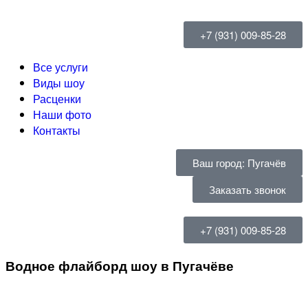
+7 (931) 009-85-28
Все услуги
Виды шоу
Расценки
Наши фото
Контакты
Ваш город: Пугачёв
Заказать звонок
+7 (931) 009-85-28
Водное флайборд шоу в Пугачёве