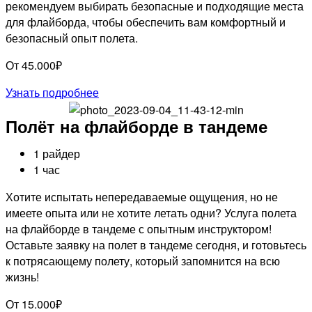
рекомендуем выбирать безопасные и подходящие места
для флайборда, чтобы обеспечить вам комфортный и
безопасный опыт полета.
От 45.000₽
Узнать подробнее
Полёт на флайборде в тандеме
1 райдер
1 час
Хотите испытать непередаваемые ощущения, но не
имеете опыта или не хотите летать одни? Услуга полета
на флайборде в тандеме с опытным инструктором!
Оставьте заявку на полет в тандеме сегодня, и готовьтесь
к потрясающему полету, который запомнится на всю
жизнь!
От 15.000₽