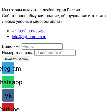
Мы готовы выехать в любой город России.
Собственное обмундирование, оборудование и техника.
Любые удобные способы оплаты.
+7 (931) 009-85-28
info@flyboarders.ru
Ваше имя
Номер телефона
Заказать звонок
elegram
hatsapp
Vk
Youtube