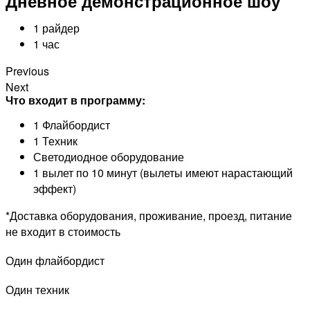
Дневное демонстрационное шоу
1 райдер
1 час
Previous
Next
Что входит в программу:
1 Флайбордист
1 Техник
Светодиодное оборудование
1 вылет по 10 минут (вылеты имеют нарастающий
эффект)
*Доставка оборудования, проживание, проезд, питание
не входит в стоимость
Один флайбордист
Один техник