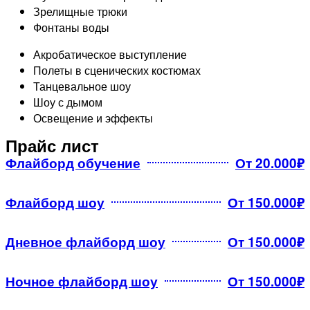
Зрелищные трюки
Фонтаны воды​
Акробатическое выступление
Полеты в сценических костюмах
Танцевальное шоу
Шоу с дымом
Освещение и эффекты
Прайс лист
Флайборд обучение
От 20.000₽
Флайборд шоу
От 150.000₽
Дневное флайборд шоу
От 150.000₽
Ночное флайборд шоу
От 150.000₽