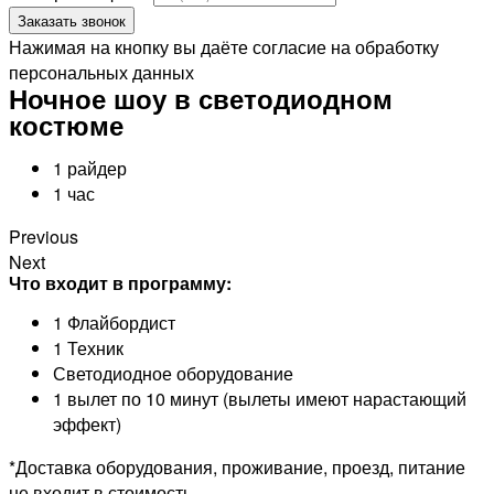
Заказать звонок
Нажимая на кнопку вы даёте согласие на обработку
персональных данных
Ночное шоу в светодиодном
костюме
1 райдер
1 час
Previous
Next
Что входит в программу:
1 Флайбордист
1 Техник
Светодиодное оборудование
1 вылет по 10 минут (вылеты имеют нарастающий
эффект)
*Доставка оборудования, проживание, проезд, питание
не входит в стоимость