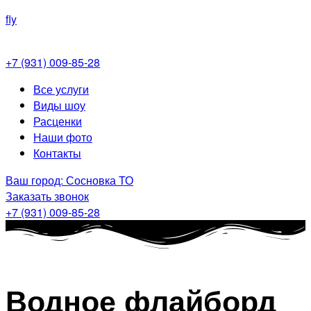
fly
+7 (931) 009-85-28
Меню
Все услуги
Виды шоу
Расценки
Наши фото
Контакты
Ваш город: Сосновка ТО
Заказать звонок
+7 (931) 009-85-28
Водное флайборд