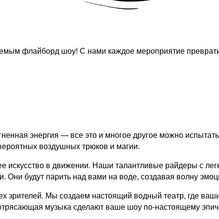
ваемым флайборд шоу! С нами каждое мероприятие преврат
ненная энергия — все это и многое другое можно испытат
вероятных воздушных трюков и магии.
ее искусство в движении. Наши талантливые райдеры с лег
 Они будут парить над вами на воде, создавая волну эмоц
х зрителей. Мы создаем настоящий водный театр, где ваши
потрясающая музыка сделают ваше шоу по-настоящему эпи