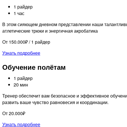
1 райдер
1 час
В этом сияющем дневном представлении наши талантливы
атлетические трюки и энергичная акробатика
От 150.000₽ / 1 райдер
Узнать подробнее
Обучение полётам
1 райдер
20 мин
Тренер обеспечит вам безопасное и эффективное обучен
развить ваше чувство равновесия и координации.
От 20.000₽
Узнать подробнее