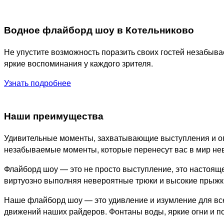
Водное флайборд шоу в Котельниково
Не упустите возможность поразить своих гостей незабы
яркие воспоминания у каждого зрителя.
Узнать подробнее
Наши преимущества
Удивительные моменты, захватывающие выступления и ог
незабываемые моменты, которые перенесут вас в мир не
Флайборд шоу — это не просто выступление, это настоящ
виртуозно выполняя невероятные трюки и высокие прыжки.
Наше флайборд шоу — это удивление и изумление для все
движений наших райдеров. Фонтаны воды, яркие огни и 