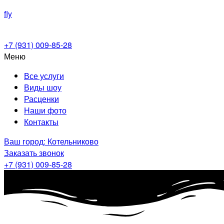
fly
+7 (931) 009-85-28
Меню
Все услуги
Виды шоу
Расценки
Наши фото
Контакты
Ваш город: Котельниково
Заказать звонок
+7 (931) 009-85-28