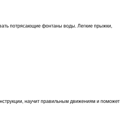
вать потрясающие фонтаны воды. Легкие прыжки,
нструкции, научит правильным движениям и поможет