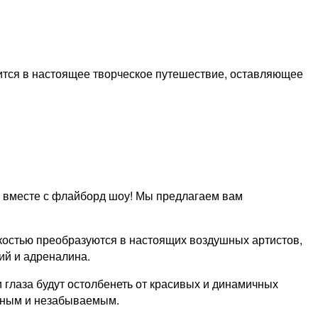
ится в настоящее творческое путешествие, оставляющее
ь вместе с флайборд шоу! Мы предлагаем вам
костью преобразуются в настоящих воздушных артистов,
ий и адреналина.
 глаза будут остолбенеть от красивых и динамичных
чным и незабываемым.