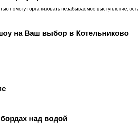
стью помогут организовать незабываемое выступление, ост
шоу на Ваш выбор в Котельниково
ме
бордах над водой