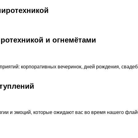
пиротехникой
иротехникой и огнемётами
риятий: корпоративных вечеринок, дней рождения, свадеб
ступлений
ргии и эмоций, которые ожидают вас во время нашего флай