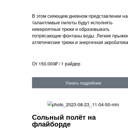
В этом сияющем дневном представлении н
талантливые пилоты будут исполнять
невероятные трюки и образовывать
потрясающие фонтаны воды. Легкие прыжки
атлетические трюки и энергичная акробатик
От 150.000₽ / 1 райдер
Узнать подробнее
Сольный полёт на
флайборде