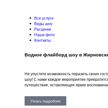
Все услуги
Виды шоу
Расценки
Наши фото
Контакты
Водное флайборд шоу в Жирновск
Не упустите возможность поразить своих го
шоу! С нами каждое мероприятие превратитс
путешествие, оставляющее яркие воспоминани
Узнать подробнее