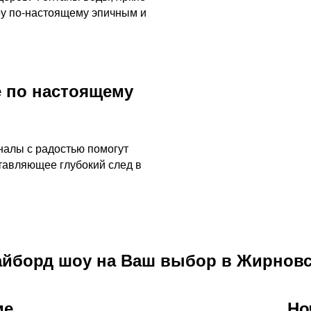
оу по-настоящему эпичным и
 по настоящему
налы с радостью помогут
тавляющее глубокий след в
айборд шоу на Ваш выбор в Жирновс
ме
Но