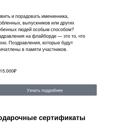
ивить и порадовать именинника,
юбленных, выпускников или других
обенных людей особым способом?
здравления на флайборде — это то, что
жно. Поздравления, которые будут
печатлены в памяти участников.
 15.000₽
Узнать подробнее
одарочные сертификаты