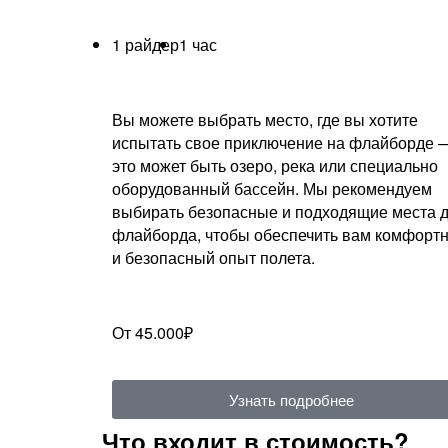
1 райдер
1 час
Вы можете выбрать место, где вы хотите
испытать свое приключение на флайборде 
это может быть озеро, река или специально
оборудованный бассейн. Мы рекомендуем
выбирать безопасные и подходящие места 
флайборда, чтобы обеспечить вам комфорт
и безопасный опыт полета.
От 45.000₽
Узнать подробнее
Что входит в стоимость?