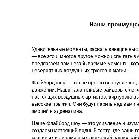
Наши преимуще
Удивительные моменты, захватывающие выст
— все это и многое другое можно испытать в
предлагаем вам незабываемые моменты, кото
невероятных воздушных трюков и магии.
Флайборд шоу — это не просто выступление, 
движении. Наши талантливые райдеры с легк
настоящих воздушных артистов, виртуозно в
высокие прыжки. Они будут парить над вами н
эмоций и адреналина.
Наше флайборд шоу — это удивление и изумл
создаем настоящий водный театр, где ваши гл
красивых и динамичных движений наших райд