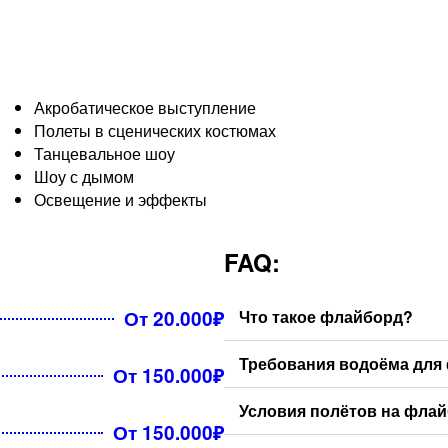
Акробатическое выступление
Полеты в сценических костюмах
Танцевальное шоу
Шоу с дымом
Освещение и эффекты
FAQ:
От 20.000₽
Что такое флайборд?
Требования водоёма для
От 150.000₽
Условия полётов на фла
От 150.000₽