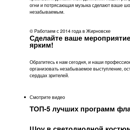
огни и потрясающая музыка сделают ваше ш
незабываемым.
© Работаем с 2014 года в Жирновске
Сделайте ваше мероприятие
ярким!​
Обратитесь к нам сегодня, и наши профессио
организовать незабываемое выступление, ос
сердцах зрителей.
Смотрите видео
ТОП-5 лучших программ фл
Шоу в светодиодной костю