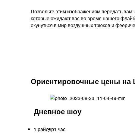
Позвольте этим изображениям передать вам ч
которые ожидают вас во время нашего флайб
окунуться в мир воздушных трюков и феерич
Ориентировочные цены на 
Дневное шоу
1 райдер
1 час