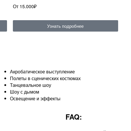
От 15.000₽
Узнать подробнее
Акробатическое выступление
Полеты в сценических костюмах
Танцевальное шоу
Шоу с дымом
Освещение и эффекты
FAQ: