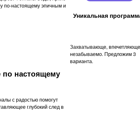
оу по-настоящему эпичным и
Уникальная программа
Захватывающе, впечетляюще
незабываемо. Предложим 3
варианта.
 по настоящему
налы с радостью помогут
тавляющее глубокий след в