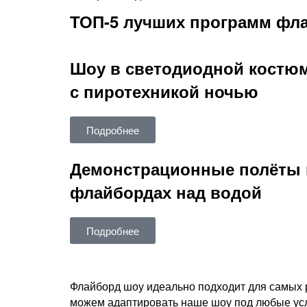
ТОП-5 лучших программ фл
Шоу в светодиодной костю
с пиротехникой ночью
Подробнее
Демонстрационные полёты 
флайбордах над водой
Подробнее
Флайборд шоу идеально подходит для самых 
можем адаптировать наше шоу под любые усл