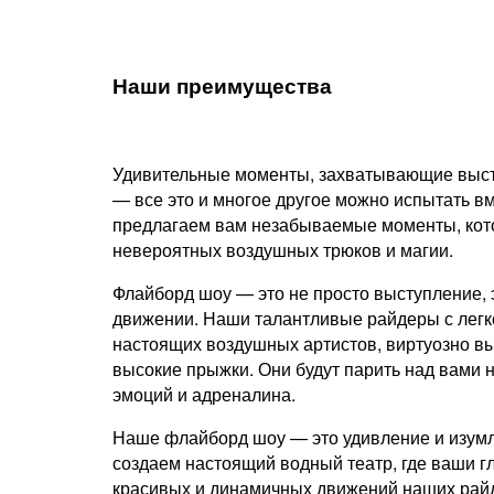
Наши преимущества
Удивительные моменты, захватывающие выст
— все это и многое другое можно испытать в
предлагаем вам незабываемые моменты, кото
невероятных воздушных трюков и магии.
Флайборд шоу — это не просто выступление, 
движении. Наши талантливые райдеры с легк
настоящих воздушных артистов, виртуозно в
высокие прыжки. Они будут парить над вами н
эмоций и адреналина.
Наше флайборд шоу — это удивление и изумл
создаем настоящий водный театр, где ваши гл
красивых и динамичных движений наших райд