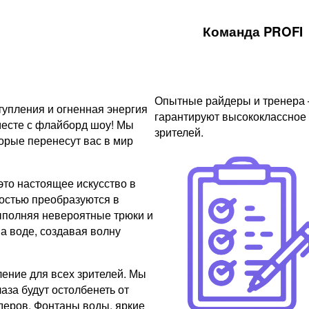
Команда PROFI
Опытные райдеры и тренера
упления и огненная энергия
гарантируют высококлассное
месте с флайборд шоу! Мы
зрителей.
рые перенесут вас в мир
это настоящее искусство в
остью преобразуются в
ыполняя невероятные трюки и
а воде, создавая волну
ение для всех зрителей. Мы
аза будут остолбенеть от
еров. Фонтаны воды, яркие