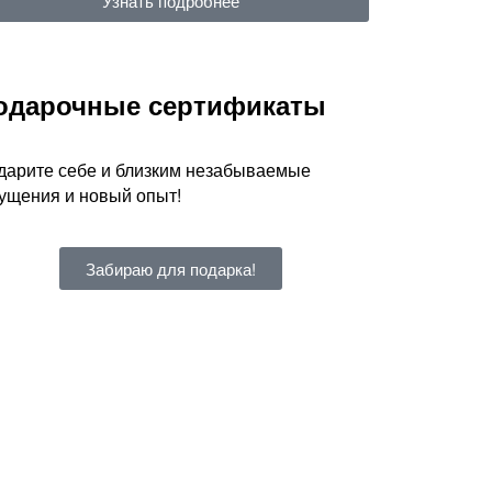
Узнать подробнее
одарочные сертификаты
дарите себе и близким незабываемые
ущения и новый опыт!
Забираю для подарка!