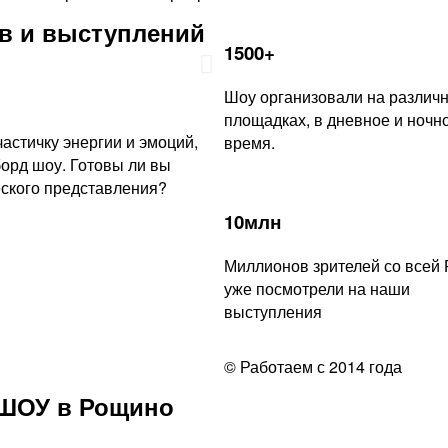
в и выступлений
1500+
Шоу организовали на различ
площадках, в дневное и ночн
астичку энергии и эмоций,
время.
орд шоу. Готовы ли вы
еского представления?
10млн
Миллионов зрителей со всей 
уже посмотрели на наши
выступления
© Работаем с 2014 года
 ШОУ в Рощино