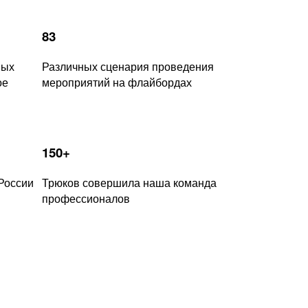
83
ных
Различных сценария проведения
ое
мероприятий на флайбордах
150+
России
Трюков совершила наша команда
профессионалов