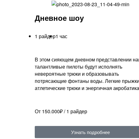
Дневное шоу
1 райдер
1 час
В этом сияющем дневном представлении н
талантливые пилоты будут исполнять
невероятные трюки и образовывать
потрясающие фонтаны воды. Легкие прыжки
атлетические трюки и энергичная акробатик
От 150.000₽ / 1 райдер
Узнать подробнее