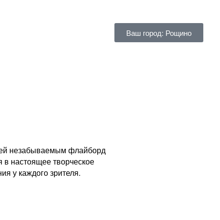
Ваш город: Рощино
стей незабываемым флайборд
я в настоящее творческое
я у каждого зрителя.