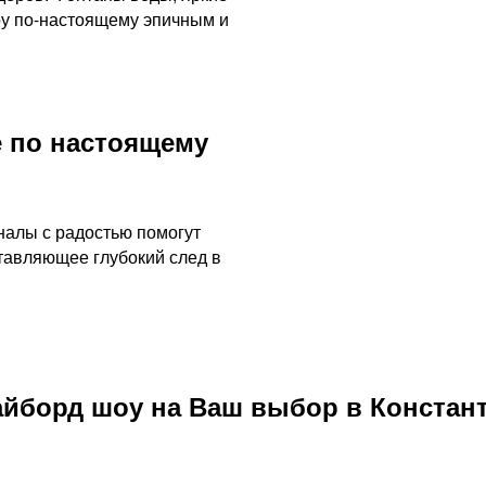
оу по-настоящему эпичным и
 по настоящему
налы с радостью помогут
тавляющее глубокий след в
йборд шоу на Ваш выбор в Констан