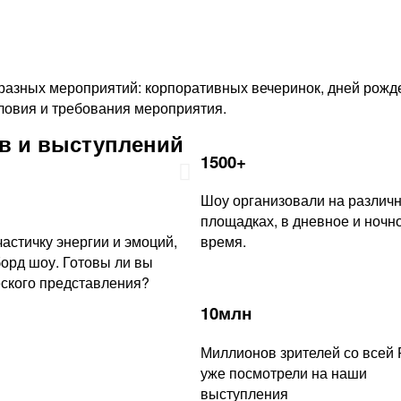
Подробнее
разных мероприятий: корпоративных вечеринок, дней рожде
овия и требования мероприятия.
в и выступлений
1500+
Шоу организовали на различ
площадках, в дневное и ночн
астичку энергии и эмоций,
время.
орд шоу. Готовы ли вы
еского представления?
10млн
Миллионов зрителей со всей 
уже посмотрели на наши
выступления