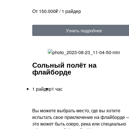
От 150.000₽ / 1 райдер
Узнать подробнее
Сольный полёт на
флайборде
1 райдер
1 час
Вы можете выбрать место, где вы хотите
испытать свое приключение на флайборде 
это может быть озеро, река или специально