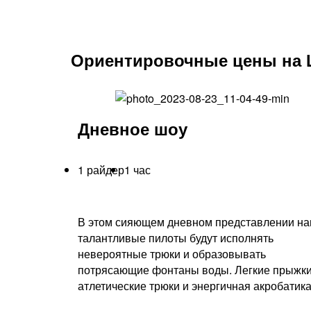
Ориентировочные цены на 
Дневное шоу
1 райдер
1 час
В этом сияющем дневном представлении н
талантливые пилоты будут исполнять
невероятные трюки и образовывать
потрясающие фонтаны воды. Легкие прыжки
атлетические трюки и энергичная акробатик