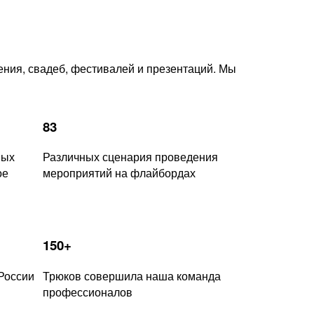
Подробнее
ния, свадеб, фестивалей и презентаций. Мы
83
ных
Различных сценария проведения
ое
мероприятий на флайбордах
150+
России
Трюков совершила наша команда
профессионалов