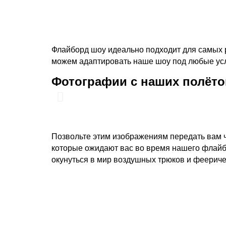
Подробнее
Флайборд шоу идеально подходит для самых 
можем адаптировать наше шоу под любые усл
Фотографии с наших полёто
Позвольте этим изображениям передать вам ч
которые ожидают вас во время нашего флайб
окунуться в мир воздушных трюков и феерич