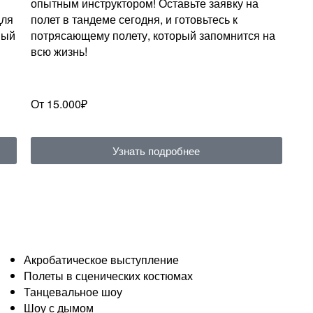
опытным инструктором! Оставьте заявку на
для
полет в тандеме сегодня, и готовьтесь к
ный
потрясающему полету, который запомнится на
всю жизнь!
От 15.000₽
Узнать подробнее
Акробатическое выступление
Полеты в сценических костюмах
Танцевальное шоу
Шоу с дымом