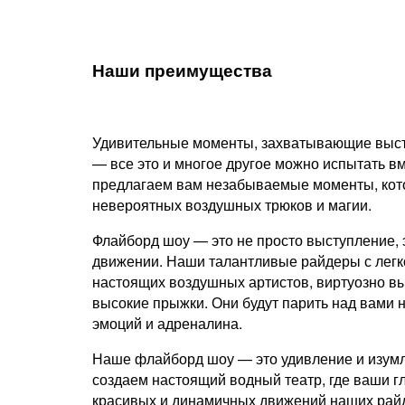
Наши преимущества
Удивительные моменты, захватывающие выст
— все это и многое другое можно испытать в
предлагаем вам незабываемые моменты, кото
невероятных воздушных трюков и магии.
Флайборд шоу — это не просто выступление, 
движении. Наши талантливые райдеры с легк
настоящих воздушных артистов, виртуозно в
высокие прыжки. Они будут парить над вами н
эмоций и адреналина.
Наше флайборд шоу — это удивление и изумл
создаем настоящий водный театр, где ваши гл
красивых и динамичных движений наших райд