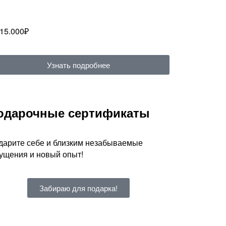
 15.000₽
Узнать подробнее
одарочные сертификаты
дарите себе и близким незабываемые
ущения и новый опыт!
Забираю для подарка!