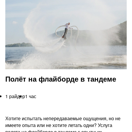
Полёт на флайборде в тандеме
1 райдер
1 час
Хотите испытать непередаваемые ощущения, но не
имеете опыта или не хотите летать одни? Услуга
полета на флайборде в тандеме с опытным