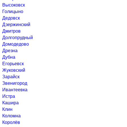
Высоковск
Голицыно
Дедовск
Дзержинский
Дмитров
Долгопрудный
Домодедово
Дрезна
Дубна
Егорьевск
Жуковский
Зарайск
Звенигород
Ивантеевка
Истра
Кашира
Клин
Коломна
Королёв