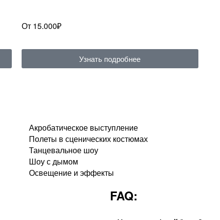
От 15.000₽
Узнать подробнее
Акробатическое выступление
Полеты в сценических костюмах
Танцевальное шоу
Шоу с дымом
Освещение и эффекты
FAQ: