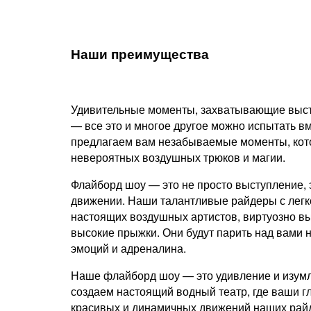
Наши преимущества
Удивительные моменты, захватывающие выст
— все это и многое другое можно испытать в
предлагаем вам незабываемые моменты, кото
невероятных воздушных трюков и магии.
Флайборд шоу — это не просто выступление, 
движении. Наши талантливые райдеры с легк
настоящих воздушных артистов, виртуозно в
высокие прыжки. Они будут парить над вами н
эмоций и адреналина.
Наше флайборд шоу — это удивление и изумл
создаем настоящий водный театр, где ваши гл
красивых и динамичных движений наших райд