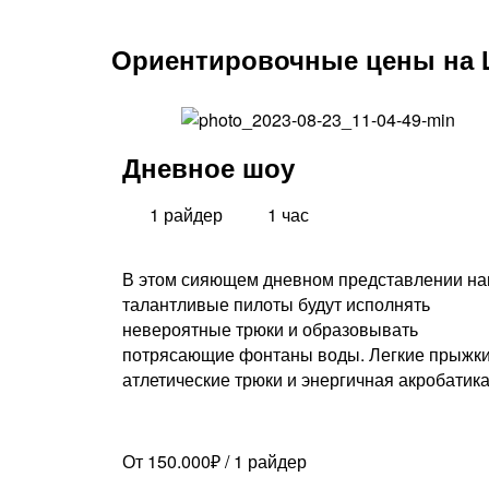
Ориентировочные цены на
Дневное шоу
1 райдер
1 час
В этом сияющем дневном представлении н
талантливые пилоты будут исполнять
невероятные трюки и образовывать
потрясающие фонтаны воды. Легкие прыжки
атлетические трюки и энергичная акробатик
От 150.000₽ / 1 райдер