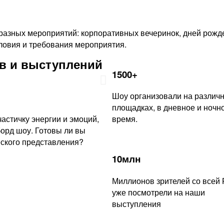
разных мероприятий: корпоративных вечеринок, дней рожде
овия и требования мероприятия.
в и выступлений
1500+
Шоу организовали на различ
площадках, в дневное и ночн
астичку энергии и эмоций,
время.
орд шоу. Готовы ли вы
еского представления?
10млн
Миллионов зрителей со всей 
уже посмотрели на наши
выступления