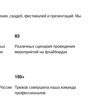
ния, свадеб, фестивалей и презентаций. Мы
83
ных
Различных сценария проведения
ое
мероприятий на флайбордах
150+
России
Трюков совершила наша команда
профессионалов