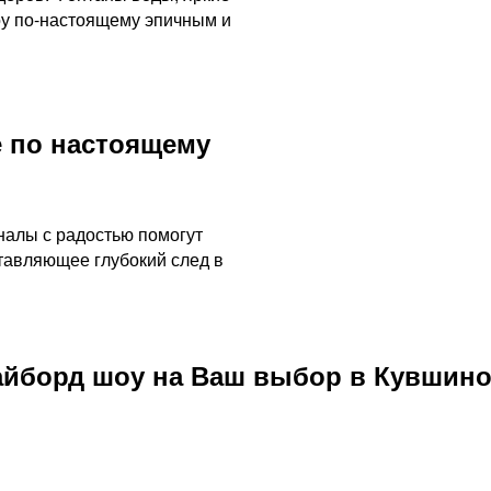
оу по-настоящему эпичным и
 по настоящему
налы с радостью помогут
тавляющее глубокий след в
айборд шоу на Ваш выбор в Кувшин