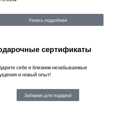
Узнать подробнее
одарочные сертификаты
дарите себе и близким незабываемые
ущения и новый опыт!
Забираю для подарка!