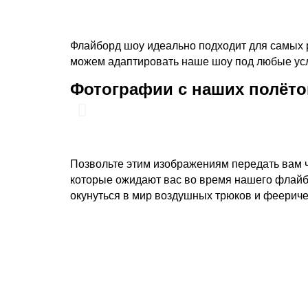
Флайборд шоу идеально подходит для самых 
можем адаптировать наше шоу под любые усл
Фотографии с наших полёто
Позвольте этим изображениям передать вам ч
которые ожидают вас во время нашего флайб
окунуться в мир воздушных трюков и феерич